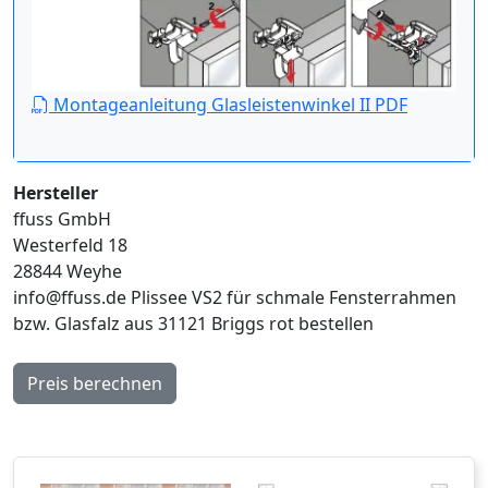
Montageanleitung Glasleistenwinkel II PDF
Hersteller
ffuss GmbH
Westerfeld 18
28844 Weyhe
info@ffuss.de
Plissee VS2 für schmale Fensterrahmen
bzw. Glasfalz aus 31121 Briggs rot bestellen
Preis berechnen