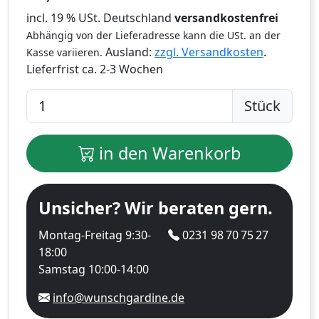
incl. 19 % USt. Deutschland
versandkostenfrei
Abhängig von der Lieferadresse kann die USt. an der
Ausland:
zzgl. Versandkosten
.
Kasse variieren.
Lieferfrist
ca. 2-3 Wochen
Stück
in den Warenkorb
Unsicher? Wir beraten gern.
Montag-Freitag 9:30-
0231 98 70 75 27
18:00
Samstag 10:00-14:00
info@wunschgardine.de