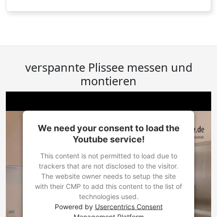
verspannte Plissee messen und
montieren
We need your consent to load the
Youtube service!
This content is not permitted to load due to
trackers that are not disclosed to the visitor.
The website owner needs to setup the site
with their CMP to add this content to the list of
technologies used.
Powered by
Usercentrics Consent
Management Platform