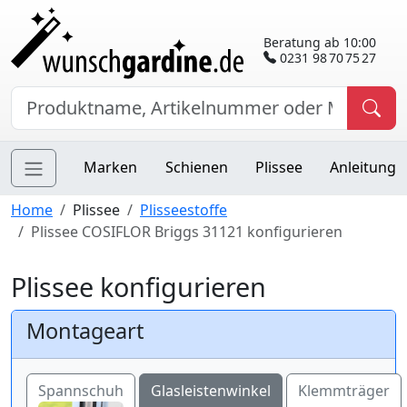
Beratung ab 10:00
0231 98 70 75 27
Marken
Schienen
Plissee
Anleitung
Home
Plissee
Plisseestoffe
Plissee COSIFLOR Briggs 31121 konfigurieren
Plissee konfigurieren
Montageart
Spannschuh
Glasleistenwinkel
Klemmträger