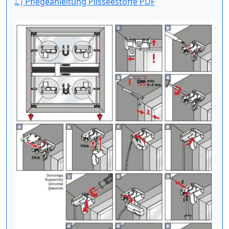
Pflegeanleitung Plisseestoffe PDF