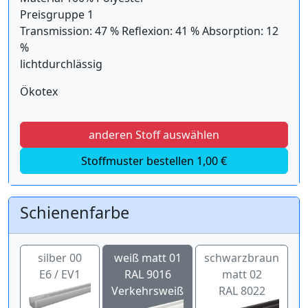
Preisgruppe 1
Transmission: 47 % Reflexion: 41 % Absorption: 12
%
lichtdurchlässig
Ökotex
anderen Stoff auswählen
Stoffmuster bestellen 1,00 €
Schienenfarbe
silber 00
weiß matt 01
schwarzbraun
E6 / EV1
RAL 9016
matt 02
Verkehrsweiß
RAL 8022