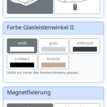
Farbe Glasleistenwinkel II
weiß
grau
anthrazit
schwarz
bronze
Sollte zur Farbe des Fensterrahmens passen.
Magnetfixierung