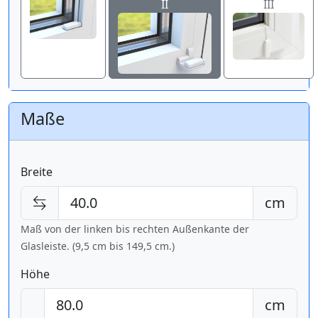
II
III
Maße
Breite
cm
Maß von der linken bis rechten Außenkante der
Glasleiste. (9,5 cm bis
149,5 cm
.)
Höhe
cm