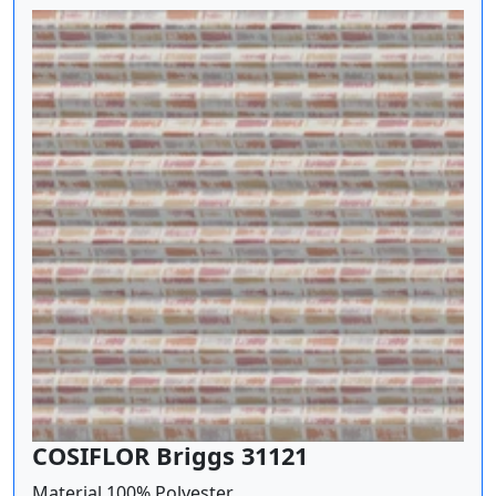
COSIFLOR Briggs 31121
Material 100% Polyester