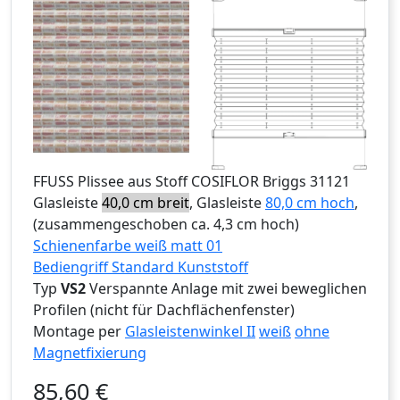
FFUSS
Plissee aus Stoff COSIFLOR Briggs 31121
Glasleiste
40,0 cm breit
, Glasleiste
80,0 cm hoch
,
(zusammengeschoben ca. 4,3 cm hoch)
Schienenfarbe weiß matt 01
Bediengriff Standard Kunststoff
Typ
VS2
Verspannte Anlage mit zwei beweglichen
Profilen (nicht für Dachflächenfenster)
Montage per
Glasleistenwinkel II
weiß
ohne
Magnetfixierung
85,60
€