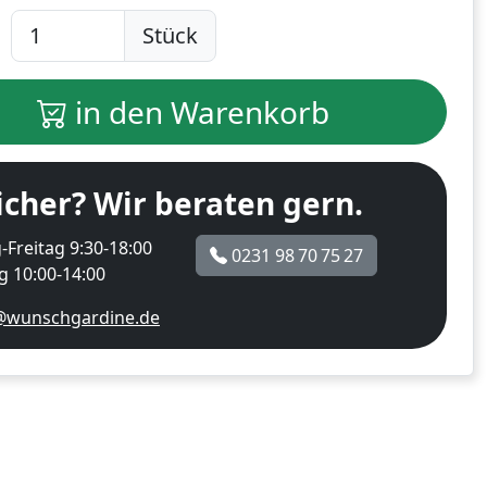
Stück
in den Warenkorb
icher? Wir beraten gern.
Freitag 9:30-18:00
0231 98 70 75 27
 10:00-14:00
@wunschgardine.de