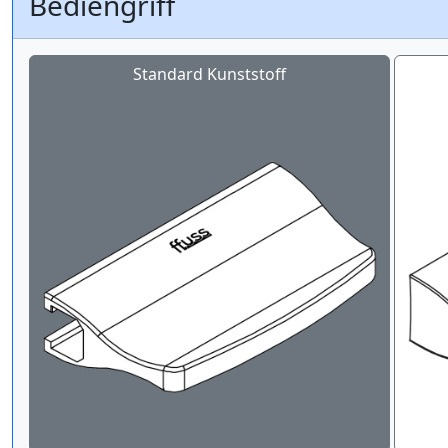
Bediengriff
Standard Kunststoff