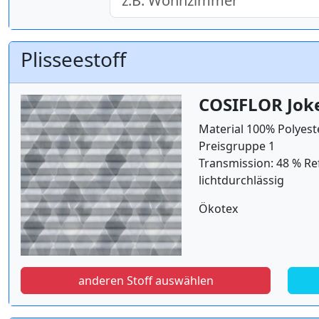
Plisseestoff
COSIFLOR Jok
Material 100% Polyest
Preisgruppe 1
Transmission: 48 % Re
lichtdurchlässig
Ökotex
anderen Stoff auswählen