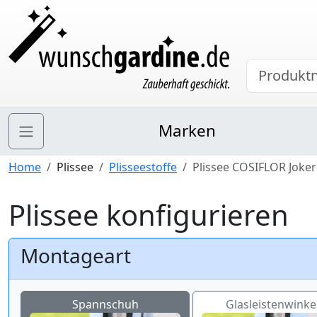
Marken
Home
Plissee
Plisseestoffe
Plissee COSIFLOR Joker
Plissee konfigurieren
Montageart
Spannschuh
Glasleistenwinkel