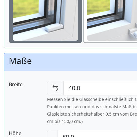
Maße
Breite
Messen Sie die Glasscheibe einschließlic
Punkten messen und das schmalste Maß bes
Glasleiste sicherheitshalber 0,5 cm vom Br
cm bis
150,0 cm
.)
Höhe