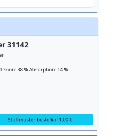
er 31142
er
flexion: 38 % Absorption: 14 %
Stoffmuster bestellen 1,00 €