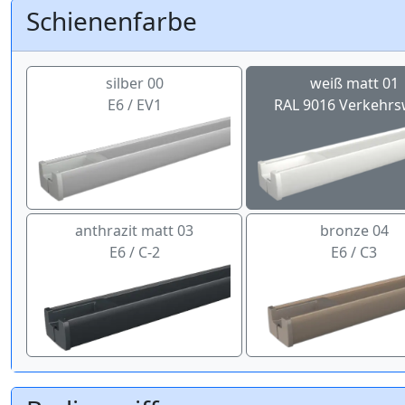
Schienenfarbe
silber 00
weiß matt 01
E6 / EV1
RAL 9016 Verkehrs
anthrazit matt 03
bronze 04
E6 / C-2
E6 / C3