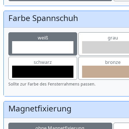
Farbe Spannschuh
weiß
grau
schwarz
bronze
Sollte zur Farbe des Fensterrahmens passen.
Magnetfixierung
ohne Magnetfixierung