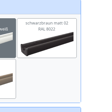
schwarzbraun matt 02
weiß
RAL 8022