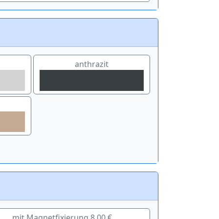
anthrazit
mit Magnetfixierung 8,00 €