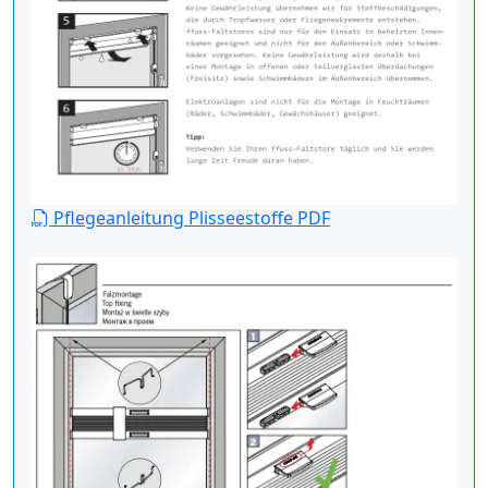
Pflegeanleitung Plisseestoffe PDF