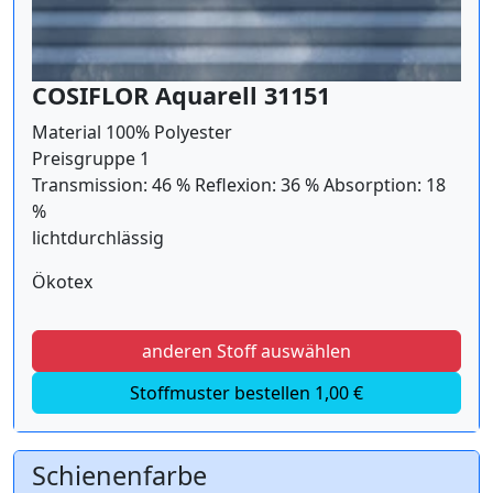
COSIFLOR Aquarell 31151
Material 100% Polyester
Preisgruppe 1
Transmission: 46 % Reflexion: 36 % Absorption: 18
%
lichtdurchlässig
Ökotex
anderen Stoff auswählen
Stoffmuster bestellen 1,00 €
Schienenfarbe