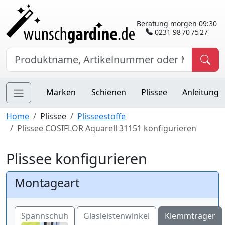
Beratung morgen 09:30
0231 98 70 75 27
Marken
Schienen
Plissee
Anleitung
Home
Plissee
Plisseestoffe
Plissee COSIFLOR Aquarell 31151 konfigurieren
Plissee konfigurieren
Montageart
Spannschuh
Glasleistenwinkel
Klemmträger