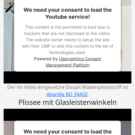
We need your consent to load the
Youtube service!
This content is not permitted to load due to
trackers that are not disclosed to the visitor.
The website owner needs to setup the site
with their CMP to add this content to the list of
technologies used.
Powered by
Usercentrics Consent
Management Platform
Der im Video eingesetzte Doupli Wabenplissestoff ist
Abanilla BO 34A02
.
Plissee mit Glasleistenwinkeln
We need your consent to load the