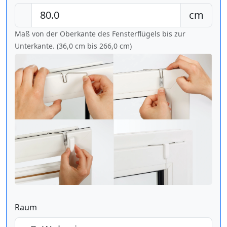
cm
Maß von der Oberkante des Fensterflügels bis zur
Unterkante. (36,0 cm bis
266,0 cm
)
Raum