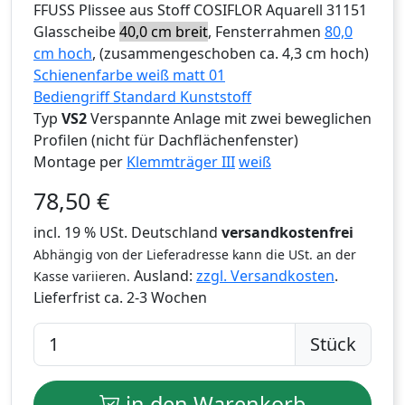
FFUSS
Plissee aus Stoff COSIFLOR Aquarell 31151
Glasscheibe
40,0 cm breit
, Fensterrahmen
80,0
cm hoch
, (zusammengeschoben ca. 4,3 cm hoch)
Schienenfarbe weiß matt 01
Bediengriff Standard Kunststoff
Typ
VS2
Verspannte Anlage mit zwei beweglichen
Profilen (nicht für Dachflächenfenster)
Montage per
Klemmträger III
weiß
78,50
€
incl. 19 % USt. Deutschland
versandkostenfrei
Abhängig von der Lieferadresse kann die USt. an der
Ausland:
zzgl. Versandkosten
.
Kasse variieren.
Lieferfrist
ca. 2-3 Wochen
Stück
in den Warenkorb