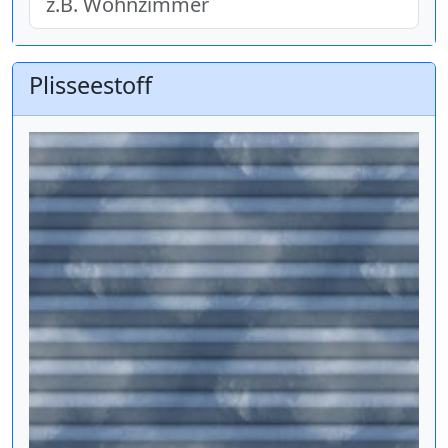
Plisseestoff