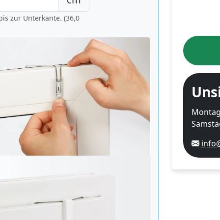
is zur Unterkante. (36,0
Uns
Montag-
Samstag
info