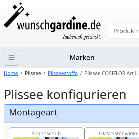
Marken
Home
Plissee
Plisseestoffe
Plissee COSIFLOR Art L
Plissee konfigurieren
Montageart
Spannschuh
Glasleistenwinkel