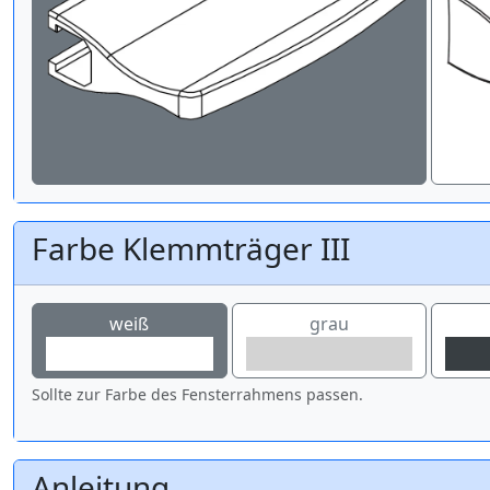
Farbe Klemmträger III
weiß
grau
Sollte zur Farbe des Fensterrahmens passen.
Anleitung