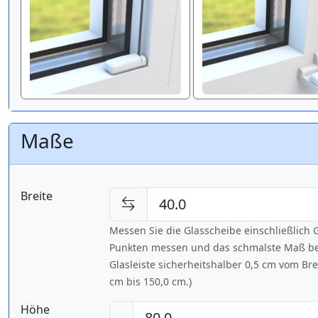
Maße
Breite
Messen Sie die Glasscheibe einschließlic
Punkten messen und das schmalste Maß bes
Glasleiste sicherheitshalber 0,5 cm vom Br
cm bis
150,0 cm
.)
Höhe