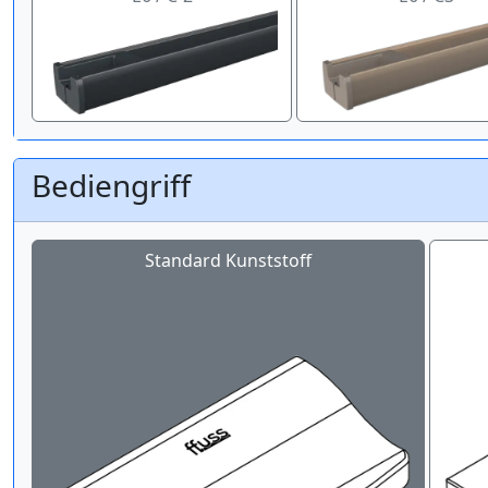
Bediengriff
Standard Kunststoff