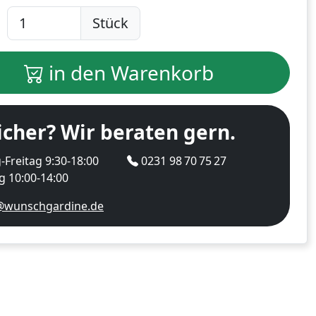
Stück
in den Warenkorb
icher? Wir beraten gern.
Freitag 9:30-18:00
0231 98 70 75 27
 10:00-14:00
@wunschgardine.de