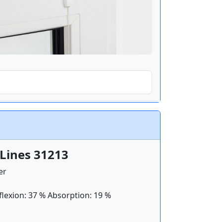
Lines 31213
er
flexion: 37 % Absorption: 19 %