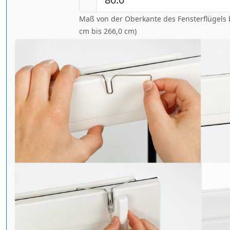
Maß von der Oberkante des Fensterflügels b
cm bis
266,0 cm
)