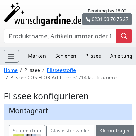
Beratung bis 18:00
0231 98 70 75 27
Marken
Schienen
Plissee
Anleitung
Home
Plissee
Plisseestoffe
Plissee COSIFLOR Art Lines 31214 konfigurieren
Plissee konfigurieren
Montageart
Spannschuh
Glasleistenwinkel
Klemmträger