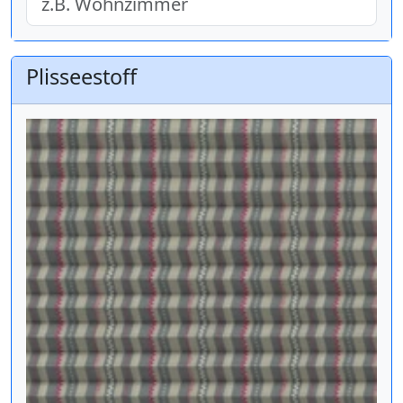
Plisseestoff