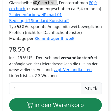
Glasscheibe
40,0 cm breit
, Fensterrahmen
80,0
cm hoch
, (zusammengeschoben ca. 5,4 cm hoch)
Schienenfarbe weiß matt 01
Bediengriff Standard Kunststoff
Typ
VS2
Verspannte Anlage mit zwei beweglichen
Profilen (nicht für Dachflächenfenster)
Montage per
Klemmträger III
weiß
78,50
€
incl. 19 % USt. Deutschland
versandkostenfrei
Abhängig von der Lieferadresse kann die USt. an der
Ausland:
zzgl. Versandkosten
.
Kasse variieren.
Lieferfrist
ca. 2-3 Wochen
Stück
in den Warenkorb