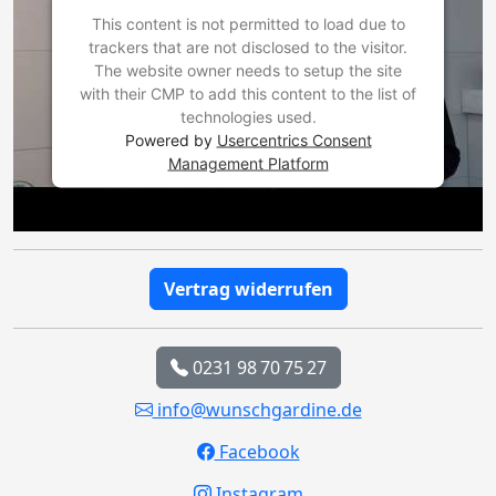
This content is not permitted to load due to
trackers that are not disclosed to the visitor.
The website owner needs to setup the site
with their CMP to add this content to the list of
technologies used.
Powered by
Usercentrics Consent
Management Platform
Vertrag widerrufen
0231 98 70 75 27
info@wunschgardine.de
Facebook
Instagram