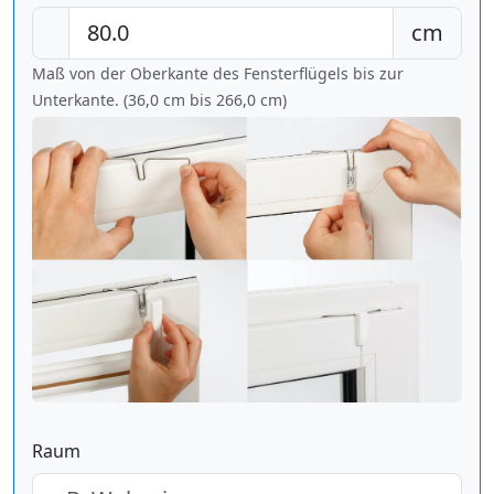
cm
Maß von der Oberkante des Fensterflügels bis zur
Unterkante. (36,0 cm bis
266,0 cm
)
Raum