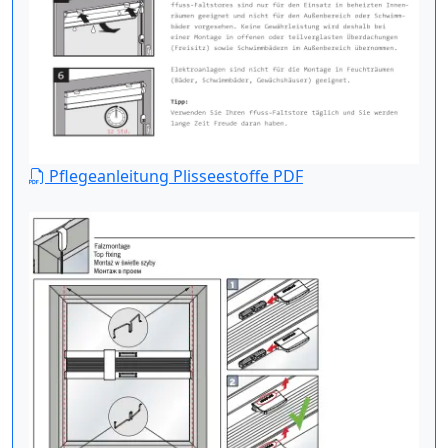
Pflegeanleitung Plisseestoffe PDF