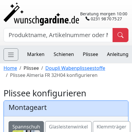
Beratung morgen 10:00
0231 98 70 75 27
Marken
Schienen
Plissee
Anleitung
Home
Plissee
Doupli Wabenplisseestoffe
Plissee Almeria FR 32H04 konfigurieren
Plissee konfigurieren
Montageart
Spannschuh
Glasleistenwinkel
Klemmträger