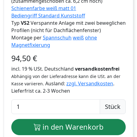
(zusammengeschoben ca. 6,2 cm hoch)
Schienenfarbe weiß matt 01
Bediengriff Standard Kunststoff
Typ
VS2
Verspannte Anlage mit zwei beweglichen
Profilen (nicht für Dachflächenfenster)
Montage per
Spannschuh
weiß
ohne
Magnetfixierung
94,50
€
incl. 19 % USt. Deutschland
versandkostenfrei
Abhängig von der Lieferadresse kann die USt. an der
Ausland:
zzgl. Versandkosten
.
Kasse variieren.
Lieferfrist
ca. 2-3 Wochen
Stück
in den Warenkorb