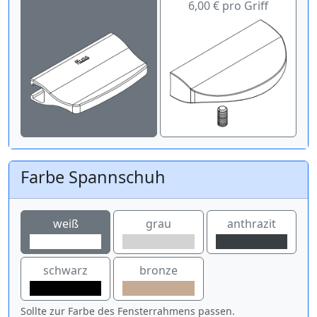
6,00 € pro Griff
Farbe Spannschuh
weiß
grau
anthrazit
schwarz
bronze
Sollte zur Farbe des Fensterrahmens passen.