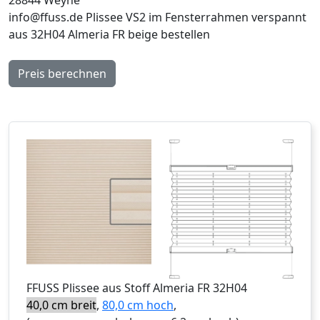
info@ffuss.de
Plissee VS2 im Fensterrahmen verspannt
aus 32H04 Almeria FR beige bestellen
Preis berechnen
FFUSS
Plissee aus Stoff Almeria FR 32H04
40,0 cm breit
,
80,0 cm hoch
,