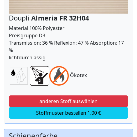
Doupli
Almeria FR 32H04
Material 100% Polyester
Preisgruppe D3
Transmission: 36 % Reflexion: 47 % Absorption: 17
%
lichtdurchlässig
Ökotex
anderen Stoff auswählen
Stoffmuster bestellen 1,00 €
Schienenfarbe