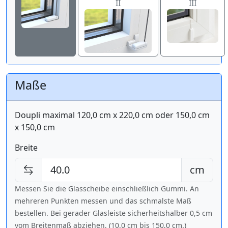
II
III
Maße
Doupli maximal 120,0 cm x 220,0 cm oder 150,0 cm
x 150,0 cm
Breite
cm
Messen Sie die Glasscheibe einschließlich Gummi. An
mehreren Punkten messen und das schmalste Maß
bestellen. Bei gerader Glasleiste sicherheitshalber 0,5 cm
vom Breitenmaß abziehen. (10,0 cm bis
150,0 cm
.)