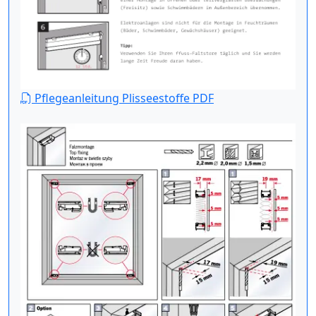
Pflegeanleitung Plisseestoffe PDF