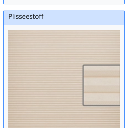
Plisseestoff