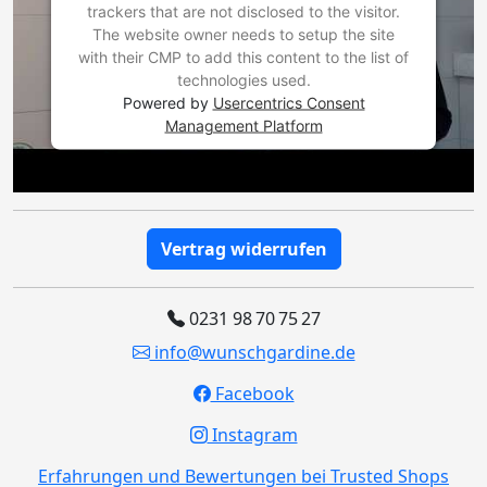
trackers that are not disclosed to the visitor.
The website owner needs to setup the site
with their CMP to add this content to the list of
technologies used.
Powered by
Usercentrics Consent
Management Platform
Vertrag widerrufen
0231 98 70 75 27
info@wunschgardine.de
Facebook
Instagram
Erfahrungen und Bewertungen bei Trusted Shops