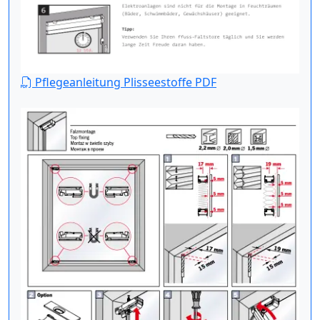
Pflegeanleitung Plisseestoffe PDF