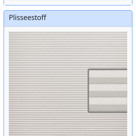
Plisseestoff