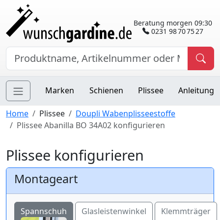
Beratung morgen 09:30
0231 98 70 75 27
Marken
Schienen
Plissee
Anleitung
Home
Plissee
Doupli Wabenplisseestoffe
Plissee Abanilla BO 34A02 konfigurieren
Plissee konfigurieren
Montageart
Spannschuh
Glasleistenwinkel
Klemmträger