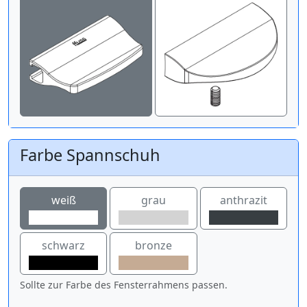
Farbe Spannschuh
weiß
grau
anthrazit
schwarz
bronze
Sollte zur Farbe des Fensterrahmens passen.