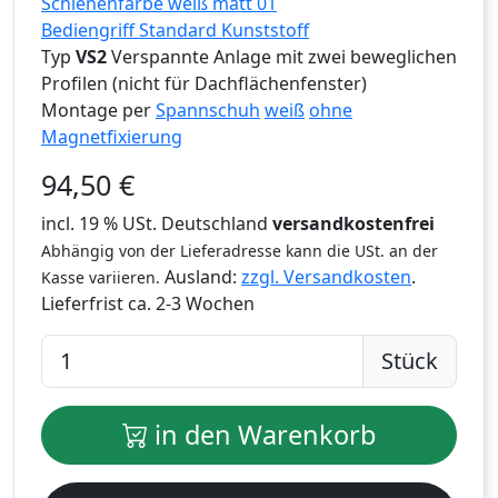
Schienenfarbe weiß matt 01
Bediengriff Standard Kunststoff
Typ
VS2
Verspannte Anlage mit zwei beweglichen
Profilen (nicht für Dachflächenfenster)
Montage per
Spannschuh
weiß
ohne
Magnetfixierung
94,50
€
incl. 19 % USt. Deutschland
versandkostenfrei
Abhängig von der Lieferadresse kann die USt. an der
Ausland:
zzgl. Versandkosten
.
Kasse variieren.
Lieferfrist
ca. 2-3 Wochen
Stück
in den Warenkorb