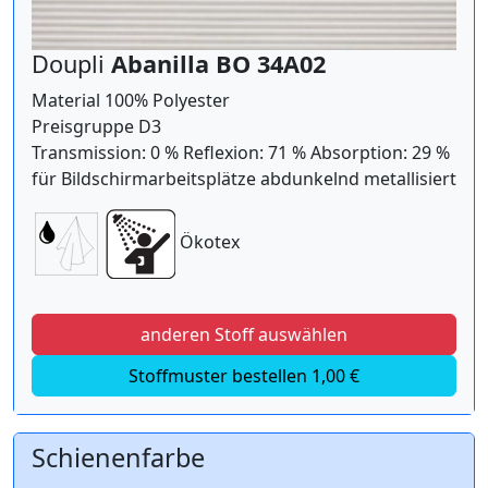
Doupli
Abanilla BO 34A02
Material 100% Polyester
Preisgruppe D3
Transmission: 0 % Reflexion: 71 % Absorption: 29 %
für Bildschirmarbeitsplätze abdunkelnd metallisiert
Ökotex
anderen Stoff auswählen
Stoffmuster bestellen 1,00 €
Schienenfarbe