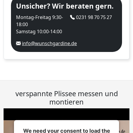
Unsicher? Wir beraten gern.
Montag-Freitag 9:30-
0231 98 70 75 27
18:00
Samstag 10:00-14:00
info@wunschgardine.de
verspannte Plissee messen und
montieren
We need your consent to load the