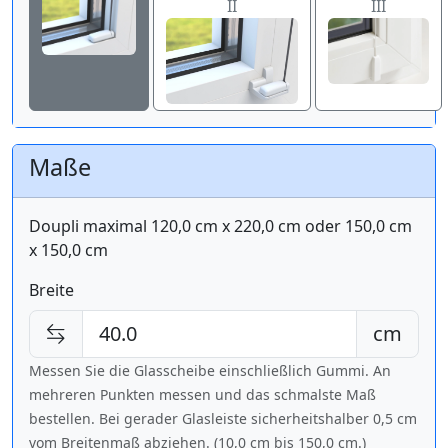
II
III
Maße
Doupli maximal 120,0 cm x 220,0 cm oder 150,0 cm
x 150,0 cm
Breite
cm
Messen Sie die Glasscheibe einschließlich Gummi. An
mehreren Punkten messen und das schmalste Maß
bestellen. Bei gerader Glasleiste sicherheitshalber 0,5 cm
vom Breitenmaß abziehen. (10,0 cm bis
150,0 cm
.)