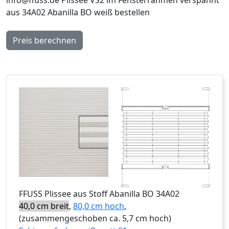
aus 34A02 Abanilla BO weiß bestellen
Preis berechnen
FFUSS
Plissee aus Stoff Abanilla BO 34A02
40,0 cm breit
,
80,0 cm hoch
,
(zusammengeschoben ca. 5,7 cm hoch)