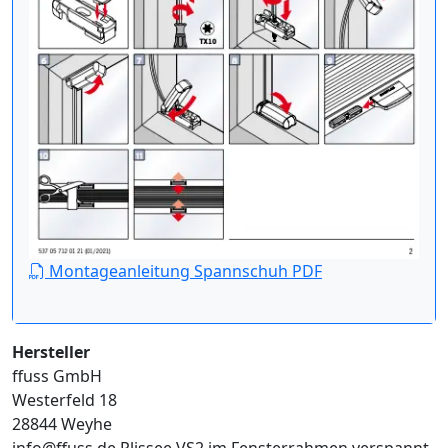
Montageanleitung Spannschuh PDF
Hersteller
ffuss GmbH
Westerfeld 18
28844 Weyhe
info@ffuss.de
Plissee VS2 im Fensterrahmen verspannt