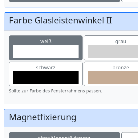
Farbe Glasleistenwinkel II
weiß
grau
schwarz
bronze
Sollte zur Farbe des Fensterrahmens passen.
Magnetfixierung