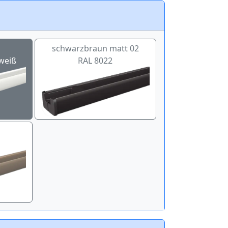
schwarzbraun matt 02
weiß
RAL 8022