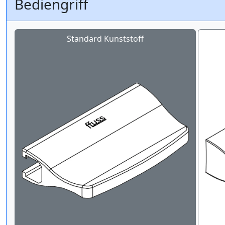
Bediengriff
Standard Kunststoff