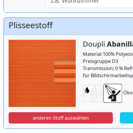
Plisseestoff
Doupli
Abanil
Material 100% Polyest
Preisgruppe D3
Transmission: 0 % Refl
für Bildschirmarbeitsp
Öko
anderen Stoff auswählen