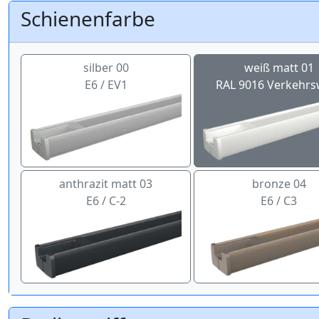
Schienenfarbe
silber 00
weiß matt 01
E6 / EV1
RAL 9016 Verkehrs
anthrazit matt 03
bronze 04
E6 / C-2
E6 / C3