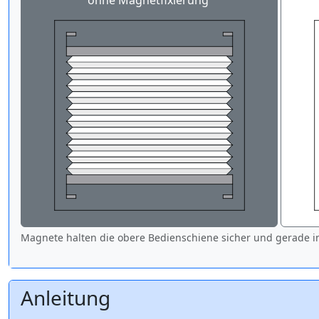
ohne Magnetfixierung
Magnete halten die obere Bedienschiene sicher und gerade in
Anleitung