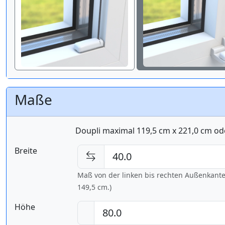
Maße
Doupli maximal 119,5 cm x 221,0 cm od
Breite
Maß von der linken bis rechten Außenkante d
149,5 cm
.)
Höhe