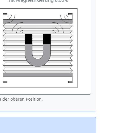
mit Magnetfixierung 8,00 €
 der oberen Position.