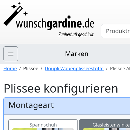
Marken
Home
Plissee
Doupli Wabenplisseestoffe
Plissee 
Plissee konfigurieren
Montageart
Spannschuh
Glasleistenwinkel