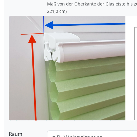
Maß von der Oberkante der Glasleiste bis z
221,0 cm
)
Raum