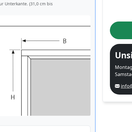
ur Unterkante. (31,0 cm bis
Uns
Montag-
Samstag
info