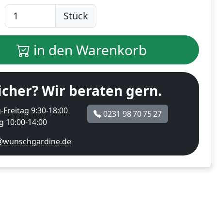
Stück
in den Warenkorb
icher? Wir beraten gern.
Freitag 9:30-18:00
0231 98 70 75 27
 10:00-14:00
@wunschgardine.de