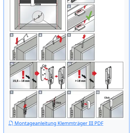
Montageanleitung Klemmträger III PDF