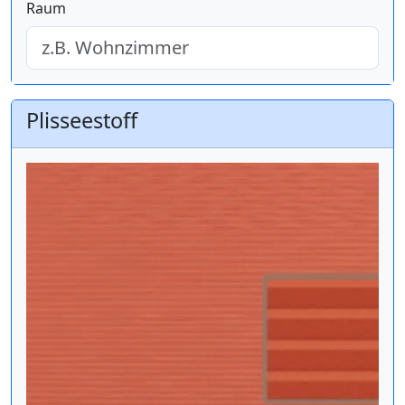
Raum
Plisseestoff