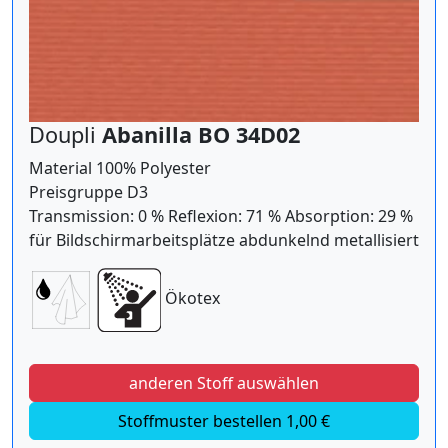
Doupli
Abanilla BO 34D02
Material 100% Polyester
Preisgruppe D3
Transmission: 0 % Reflexion: 71 % Absorption: 29 %
für Bildschirmarbeitsplätze abdunkelnd metallisiert
Ökotex
anderen Stoff auswählen
Stoffmuster bestellen 1,00 €