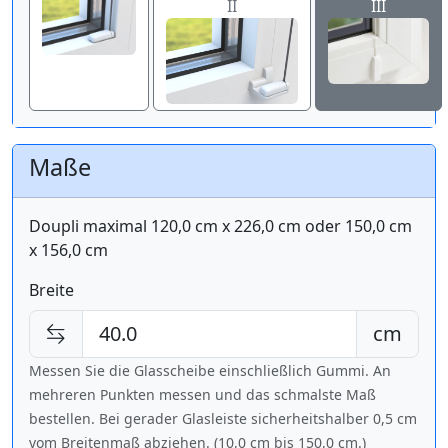
II
III
Maße
Doupli maximal 120,0 cm x 226,0 cm oder 150,0 cm
x 156,0 cm
Breite
cm
Messen Sie die Glasscheibe einschließlich Gummi. An
mehreren Punkten messen und das schmalste Maß
bestellen. Bei gerader Glasleiste sicherheitshalber 0,5 cm
vom Breitenmaß abziehen. (10,0 cm bis
150,0 cm
.)