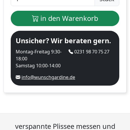
in den Warenkorb
Unsicher? Wir beraten gern.
Montag-Freitag 9:30-
0231 98 70 75 27
18:00
Samstag 10:00-14:00
info@wunschgardine.de
verspannte Plissee messen und