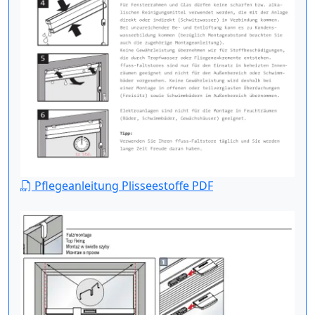
Pflegeanleitung Plisseestoffe PDF