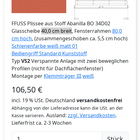
FFUSS
Plissee aus Stoff Abanilla BO 34D02
Glasscheibe
40,0 cm breit
, Fensterrahmen
80,0
cm hoch
, (zusammengeschoben ca. 5,5 cm hoch)
Schienenfarbe weiß matt 01
Bediengriff Standard Kunststoff
Typ
VS2
Verspannte Anlage mit zwei beweglichen
Profilen (nicht für Dachflächenfenster)
Montage per
Klemmträger III
weiß
106,50
€
incl. 19 % USt. Deutschland
versandkostenfrei
Abhängig von der Lieferadresse kann die USt. an der
Ausland:
zzgl. Versandkosten
.
Kasse variieren.
Lieferfrist
ca. 2-3 Wochen
Stück