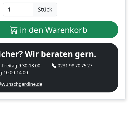
Stück
in den Warenkorb
icher? Wir beraten gern.
Freitag 9:30-18:00
0231 98 70 75 27
 10:00-14:00
@wunschgardine.de