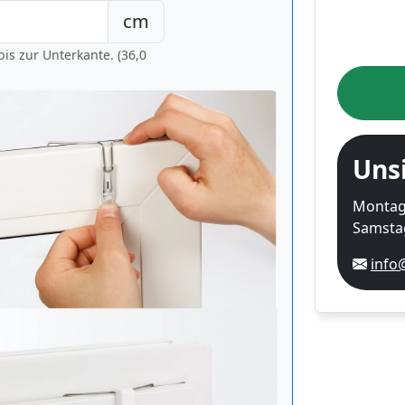
cm
is zur Unterkante. (36,0
Uns
Montag-
Samstag
info