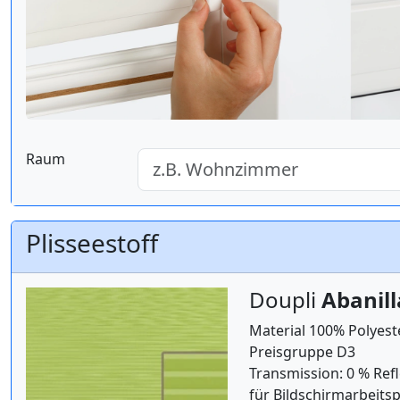
Raum
Plisseestoff
Doupli
Abanil
Material 100% Polyest
Preisgruppe D3
Transmission: 0 % Refl
für Bildschirmarbeitsp