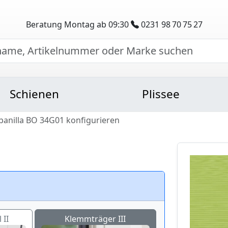
Beratung Montag ab 09:30
0231 98 70 75 27
Schienen
Plissee
Abanilla BO 34G01 konfigurieren
 II
Klemmträger III