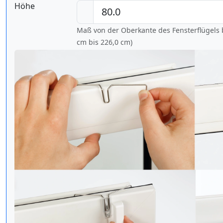
Höhe
Maß von der Oberkante des Fensterflügels b
cm bis
226,0 cm
)