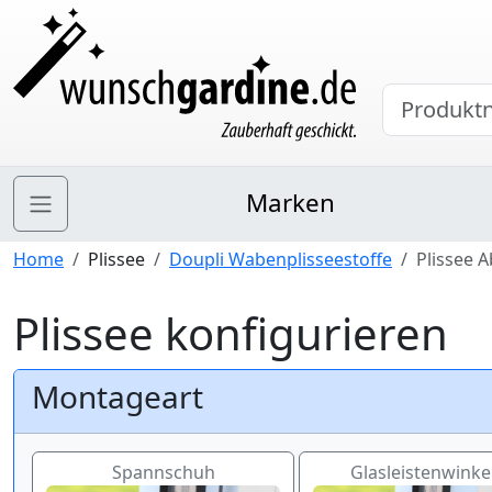
Marken
Home
Plissee
Doupli Wabenplisseestoffe
Plissee 
Plissee konfigurieren
Montageart
Spannschuh
Glasleistenwinkel