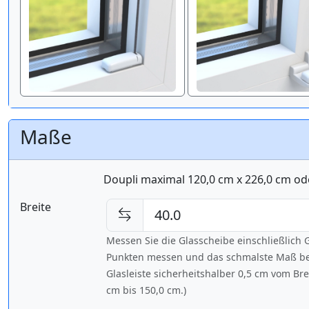
Maße
Doupli maximal 120,0 cm x 226,0 cm od
Breite
Messen Sie die Glasscheibe einschließlic
Punkten messen und das schmalste Maß bes
Glasleiste sicherheitshalber 0,5 cm vom Br
cm bis
150,0 cm
.)