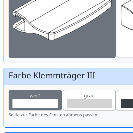
Farbe Klemmträger III
weiß
grau
Sollte zur Farbe des Fensterrahmens passen.