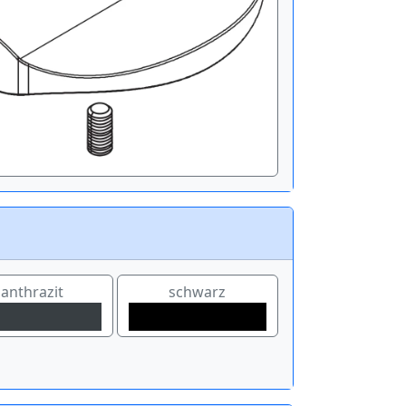
anthrazit
schwarz