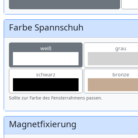
Farbe Spannschuh
weiß
grau
schwarz
bronze
Sollte zur Farbe des Fensterrahmens passen.
Magnetfixierung