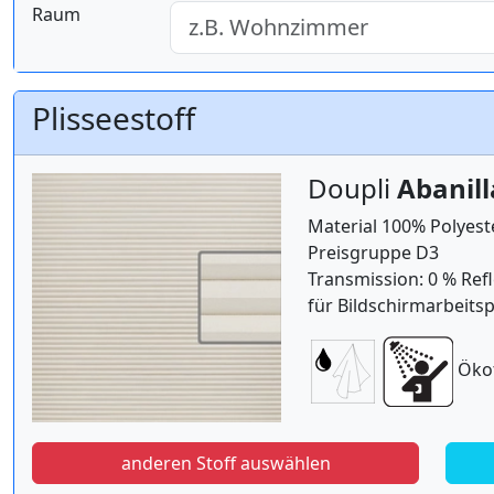
Raum
Plisseestoff
Doupli
Abanil
Material 100% Polyest
Preisgruppe D3
Transmission: 0 % Refl
für Bildschirmarbeitsp
Öko
anderen Stoff auswählen