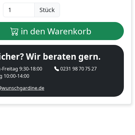
Stück
in den Warenkorb
icher? Wir beraten gern.
Freitag 9:30-18:00
0231 98 70 75 27
 10:00-14:00
@wunschgardine.de