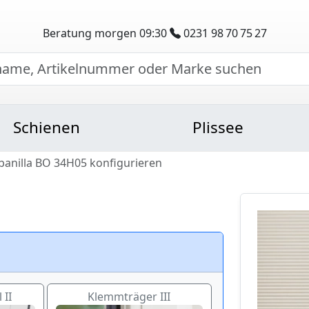
Beratung morgen 09:30
0231 98 70 75 27
Schienen
Plissee
Abanilla BO 34H05 konfigurieren
 II
Klemmträger III