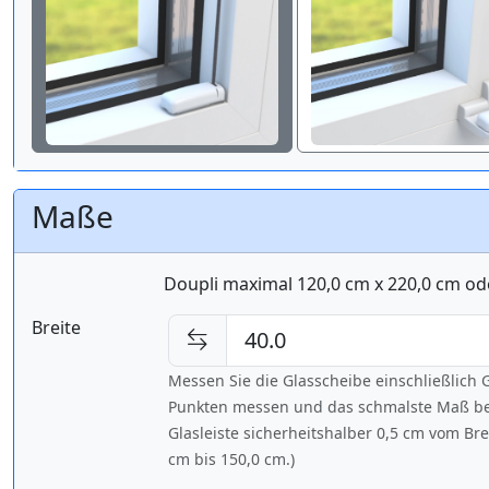
Maße
Doupli maximal 120,0 cm x 220,0 cm od
Breite
Messen Sie die Glasscheibe einschließlic
Punkten messen und das schmalste Maß bes
Glasleiste sicherheitshalber 0,5 cm vom Br
cm bis
150,0 cm
.)