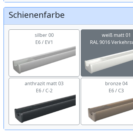
Schienenfarbe
silber 00
weiß matt 01
E6 / EV1
RAL 9016 Verkehrs
anthrazit matt 03
bronze 04
E6 / C-2
E6 / C3