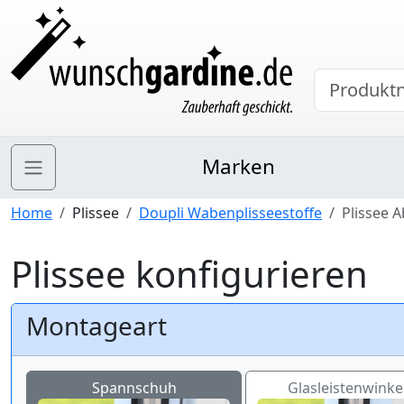
Marken
Home
Plissee
Doupli Wabenplisseestoffe
Plissee 
Plissee konfigurieren
Montageart
Spannschuh
Glasleistenwinkel