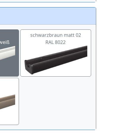
schwarzbraun matt 02
weiß
RAL 8022