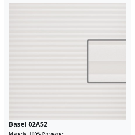
Basel 02A52
Material 100% Polyester