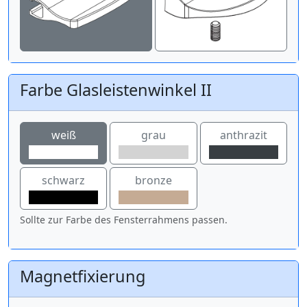
Farbe Glasleistenwinkel II
weiß
grau
anthrazit
schwarz
bronze
Sollte zur Farbe des Fensterrahmens passen.
Magnetfixierung