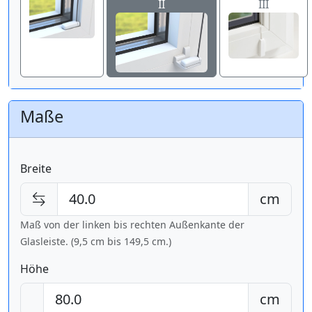
II
III
Maße
Breite
cm
Maß von der linken bis rechten Außenkante der
Glasleiste. (9,5 cm bis
149,5 cm
.)
Höhe
cm