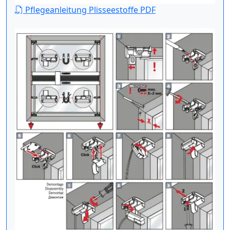
Pflegeanleitung Plisseestoffe PDF