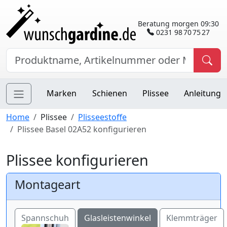
Beratung morgen 09:30
0231 98 70 75 27
Marken
Schienen
Plissee
Anleitung
Home
Plissee
Plisseestoffe
Plissee Basel 02A52 konfigurieren
Plissee konfigurieren
Montageart
Spannschuh
Glasleistenwinkel
Klemmträger