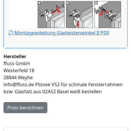
Montageanleitung Glasleistenwinkel II PDF
Hersteller
ffuss GmbH
Westerfeld 18
28844 Weyhe
info@ffuss.de
Plissee VS2 für schmale Fensterrahmen
bzw. Glasfalz aus 02A52 Basel weiß bestellen
Preis berechnen