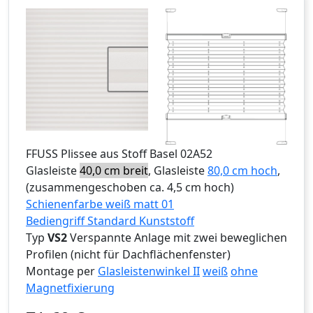
FFUSS
Plissee aus Stoff Basel 02A52
Glasleiste
40,0 cm breit
, Glasleiste
80,0 cm hoch
,
(zusammengeschoben ca. 4,5 cm hoch)
Schienenfarbe weiß matt 01
Bediengriff Standard Kunststoff
Typ
VS2
Verspannte Anlage mit zwei beweglichen
Profilen (nicht für Dachflächenfenster)
Montage per
Glasleistenwinkel II
weiß
ohne
Magnetfixierung