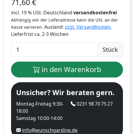
71,60
€
incl. 19 % USt. Deutschland
versandkostenfrei
Abhängig von der Lieferadresse kann die USt. an der
Ausland:
zzgl. Versandkosten
.
Kasse variieren.
Lieferfrist
ca. 2-3 Wochen
Stück
in den Warenkorb
Unsicher? Wir beraten gern.
Montag-Freitag 9:30-
0231 98 70 75 27
18:00
Samstag 10:00-14:00
info@wunschgardine.de