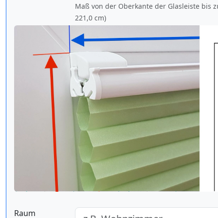
Maß von der Oberkante der Glasleiste bis z
221,0 cm
)
Raum