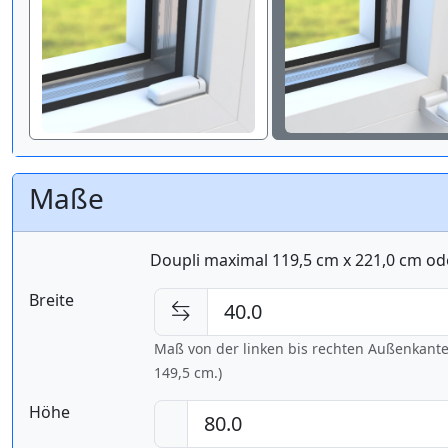
Maße
Doupli maximal 119,5 cm x 221,0 cm od
Breite
Maß von der linken bis rechten Außenkante d
149,5 cm
.)
Höhe