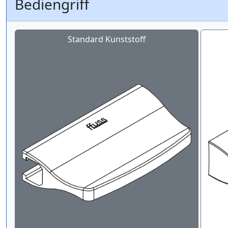
Bediengriff
Standard Kunststoff