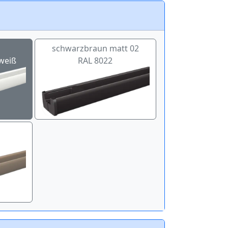
schwarzbraun matt 02
weiß
RAL 8022