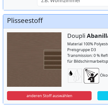
Plisseestoff
Doupli
Abanil
Material 100% Polyest
Preisgruppe D3
Transmission: 0 % Refl
für Bildschirmarbeitsp
Öko
anderen Stoff auswählen