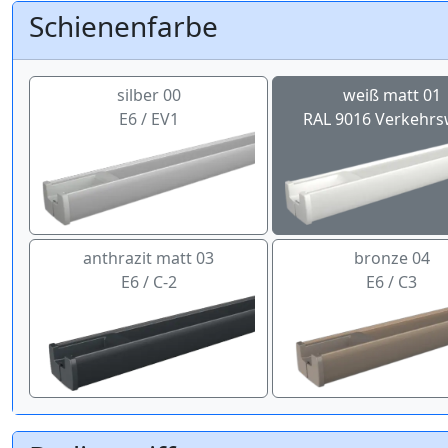
Schienenfarbe
silber 00
weiß matt 01
E6 / EV1
RAL 9016 Verkehrs
anthrazit matt 03
bronze 04
E6 / C-2
E6 / C3