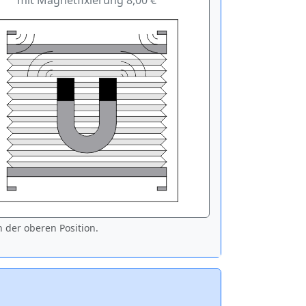
mit Magnetfixierung 8,00 €
 der oberen Position.