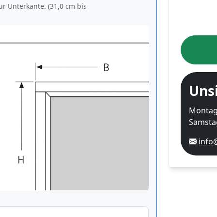
ur Unterkante. (31,0 cm bis
Uns
Montag-
Samstag
info