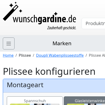
Marken
Home
Plissee
Doupli Wabenplisseestoffe
Plissee 
Plissee konfigurieren
Montageart
Spannschuh
Glasleistenwinkel