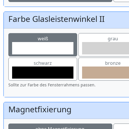
Farbe Glasleistenwinkel II
weiß
grau
schwarz
bronze
Sollte zur Farbe des Fensterrahmens passen.
Magnetfixierung