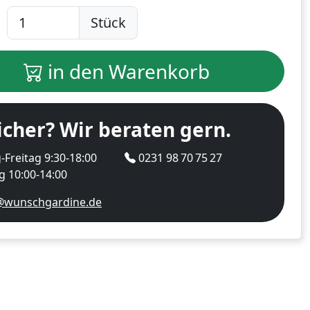
Stück
in den Warenkorb
icher? Wir beraten gern.
Freitag 9:30-18:00
0231 98 70 75 27
 10:00-14:00
@wunschgardine.de