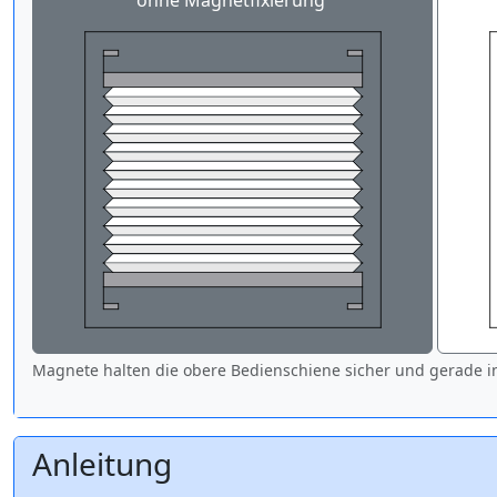
ohne Magnetfixierung
Magnete halten die obere Bedienschiene sicher und gerade in
Anleitung