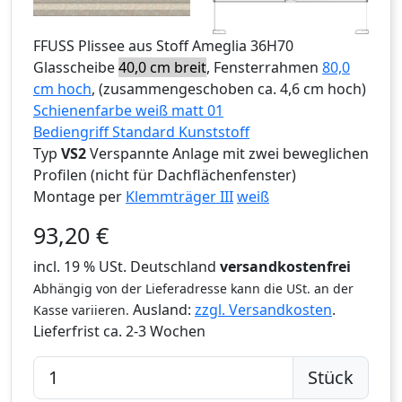
FFUSS
Plissee aus Stoff Ameglia 36H70
Glasscheibe
40,0 cm breit
, Fensterrahmen
80,0
cm hoch
, (zusammengeschoben ca. 4,6 cm hoch)
Schienenfarbe weiß matt 01
Bediengriff Standard Kunststoff
Typ
VS2
Verspannte Anlage mit zwei beweglichen
Profilen (nicht für Dachflächenfenster)
Montage per
Klemmträger III
weiß
93,20
€
incl. 19 % USt. Deutschland
versandkostenfrei
Abhängig von der Lieferadresse kann die USt. an der
Ausland:
zzgl. Versandkosten
.
Kasse variieren.
Lieferfrist
ca. 2-3 Wochen
Stück