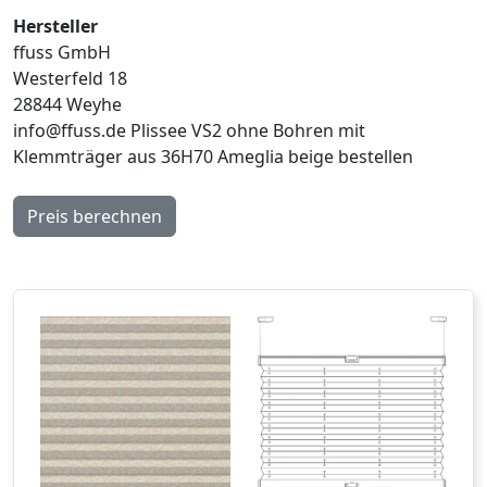
Hersteller
ffuss GmbH
Westerfeld 18
28844 Weyhe
info@ffuss.de
Plissee VS2 ohne Bohren mit
Klemmträger aus 36H70 Ameglia beige bestellen
Preis berechnen