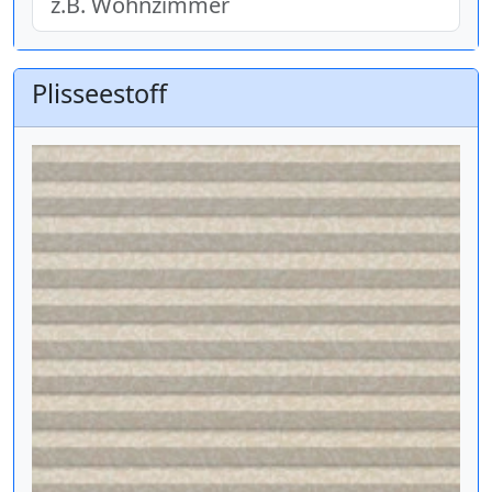
Plisseestoff