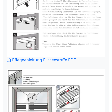
Pflegeanleitung Plisseestoffe PDF