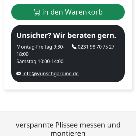
in den Warenkorb
Unsicher? Wir beraten gern.
Montag-Freitag 9:30-
0231 98 70 75 27
18:00
Samstag 10:00-14:00
info@wunschgardine.de
verspannte Plissee messen und
montieren