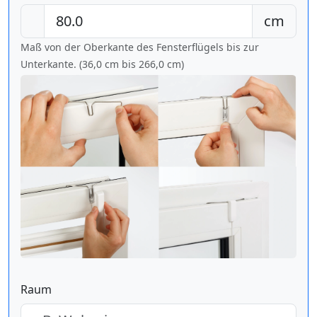
cm
Maß von der Oberkante des Fensterflügels bis zur
Unterkante. (36,0 cm bis
266,0 cm
)
Raum