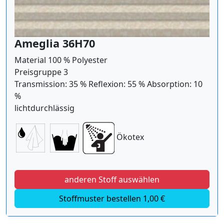
Ameglia 36H70
Material 100 % Polyester
Preisgruppe 3
Transmission: 35 % Reflexion: 55 % Absorption: 10
%
lichtdurchlässig
Ökotex
anderen Stoff auswählen
Stoffmuster bestellen 1,00 €