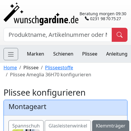
Beratung morgen 09:30
0231 98 70 75 27
Marken
Schienen
Plissee
Anleitung
Home
Plissee
Plisseestoffe
Plissee Ameglia 36H70 konfigurieren
Plissee konfigurieren
Montageart
Spannschuh
Glasleistenwinkel
Klemmträger