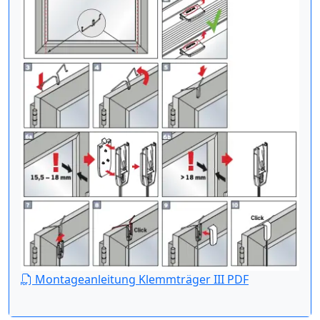
Montageanleitung Klemmträger III PDF