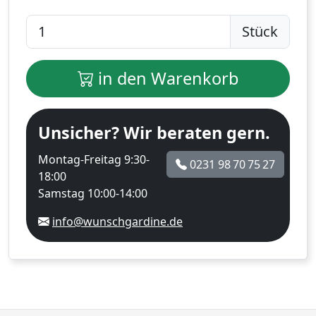
Stück
in den Warenkorb
Unsicher? Wir beraten gern.
Montag-Freitag 9:30-
0231 98 70 75 27
18:00
Samstag 10:00-14:00
info@wunschgardine.de