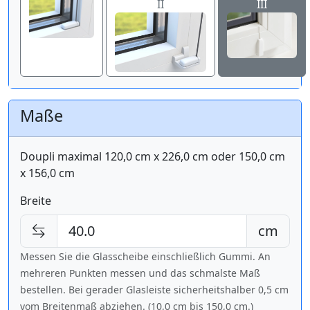
II
III
Maße
Doupli maximal 120,0 cm x 226,0 cm oder 150,0 cm
x 156,0 cm
Breite
cm
Messen Sie die Glasscheibe einschließlich Gummi. An
mehreren Punkten messen und das schmalste Maß
bestellen. Bei gerader Glasleiste sicherheitshalber 0,5 cm
vom Breitenmaß abziehen. (10,0 cm bis
150,0 cm
.)