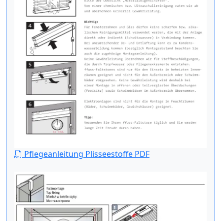
Pflegeanleitung Plisseestoffe PDF