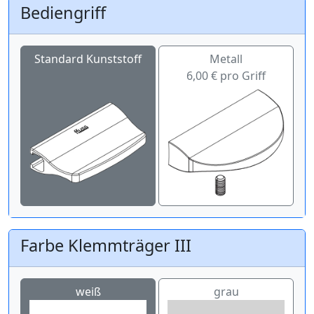
Bediengriff
Standard Kunststoff
Metall
6,00 € pro Griff
Farbe Klemmträger III
weiß
grau