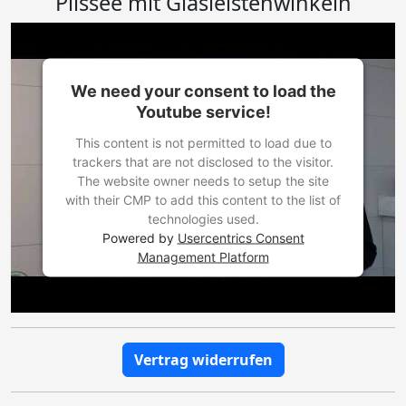
Plissee mit Glasleistenwinkeln
We need your consent to load the
Youtube service!
This content is not permitted to load due to
trackers that are not disclosed to the visitor.
The website owner needs to setup the site
with their CMP to add this content to the list of
technologies used.
Powered by
Usercentrics Consent
Management Platform
Vertrag widerrufen