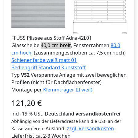
FFUSS
Plissee aus Stoff Adra 42L01
Glasscheibe
40,0 cm breit
, Fensterrahmen
80,0
cm hoch
, (zusammengeschoben ca. 7,5 cm hoch)
Schienenfarbe weiß matt 01
Bediengriff Standard Kunststoff
Typ
VS2
Verspannte Anlage mit zwei beweglichen
Profilen (nicht für Dachflächenfenster)
Montage per
Klemmträger III
weiß
121,20
€
incl. 19 % USt. Deutschland
versandkostenfrei
Abhängig von der Lieferadresse kann die USt. an der
Ausland:
zzgl. Versandkosten
.
Kasse variieren.
Lieferfrist
ca. 2-3 Wochen