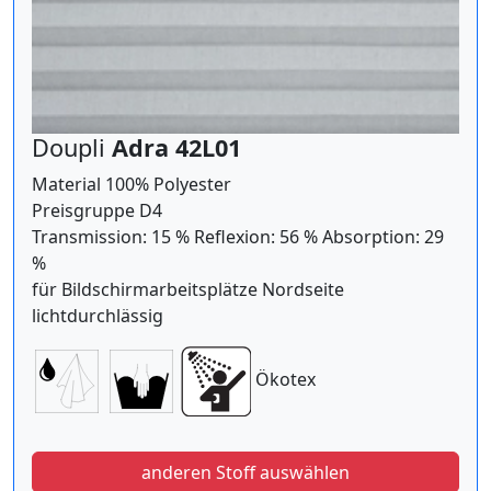
Doupli
Adra 42L01
Material 100% Polyester
Preisgruppe D4
Transmission: 15 % Reflexion: 56 % Absorption: 29
%
für Bildschirmarbeitsplätze Nordseite
lichtdurchlässig
Ökotex
anderen Stoff auswählen