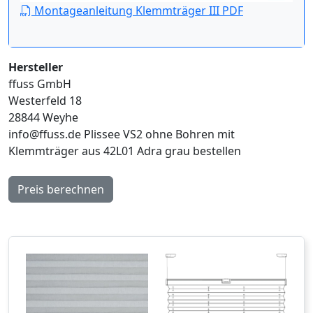
Montageanleitung Klemmträger III PDF
Hersteller
ffuss GmbH
Westerfeld 18
28844 Weyhe
info@ffuss.de
Plissee VS2 ohne Bohren mit
Klemmträger aus 42L01 Adra grau bestellen
Preis berechnen