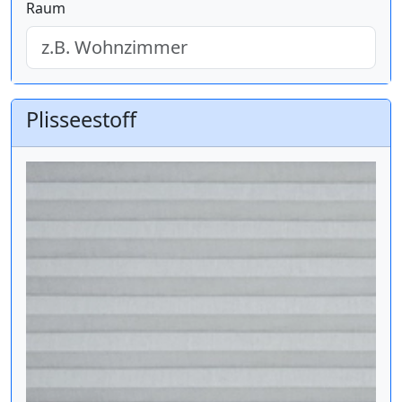
Raum
Plisseestoff