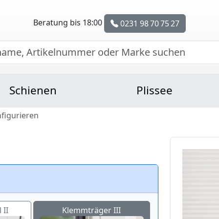
Beratung bis 18:00
0231 98 70 75 27
Schienen
Plissee
nfigurieren
 II
Klemmträger III