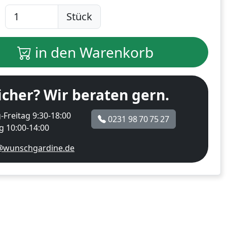
Stück
in den Warenkorb
icher? Wir beraten gern.
Freitag 9:30-18:00
0231 98 70 75 27
 10:00-14:00
@wunschgardine.de