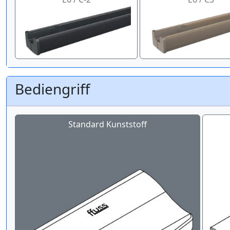
Bediengriff
Standard Kunststoff