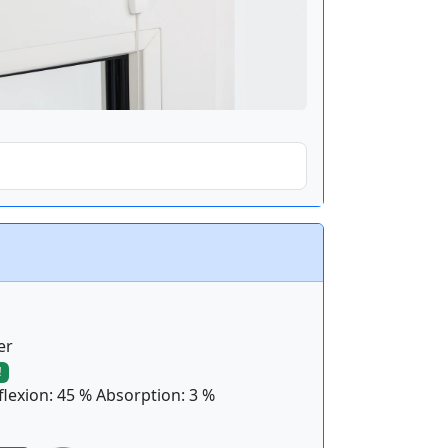
er
!
lexion: 45 % Absorption: 3 %