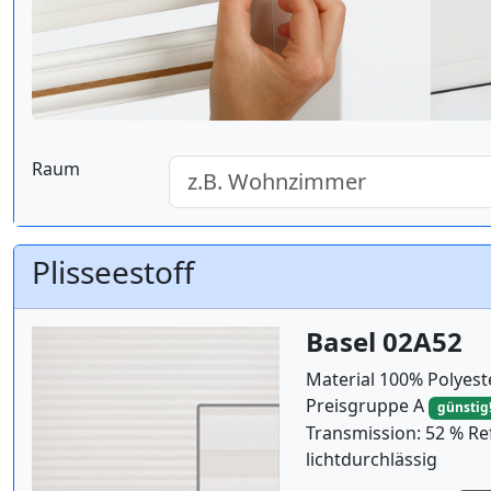
Raum
Plisseestoff
Basel 02A52
Material 100% Polyest
Preisgruppe A
günstig
Transmission: 52 % Ref
lichtdurchlässig