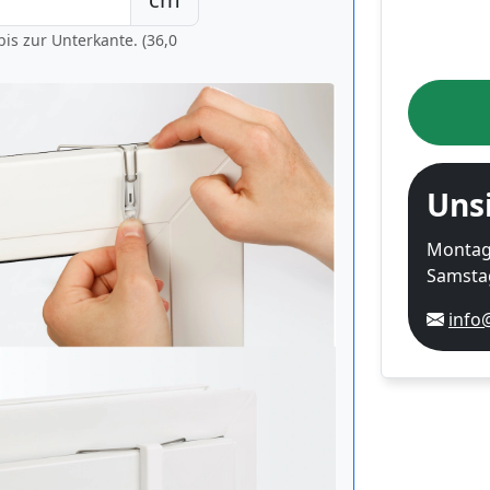
is zur Unterkante. (36,0
Uns
Montag-
Samstag
info