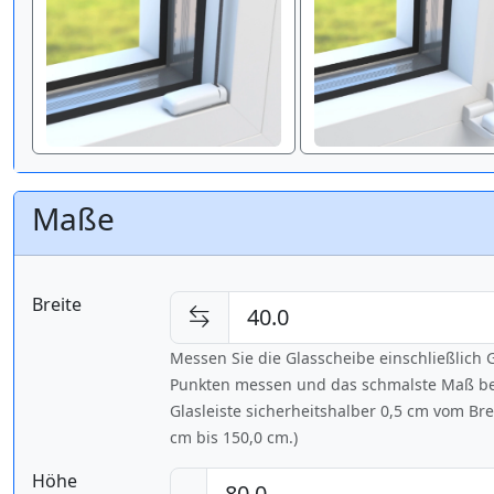
Maße
Breite
Messen Sie die Glasscheibe einschließlic
Punkten messen und das schmalste Maß bes
Glasleiste sicherheitshalber 0,5 cm vom Br
cm bis
150,0 cm
.)
Höhe