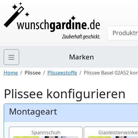
Marken
Home
Plissee
Plisseestoffe
Plissee Basel 02A52 ko
Plissee konfigurieren
Montageart
Spannschuh
Glasleistenwinkel