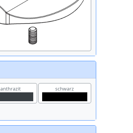
anthrazit
schwarz