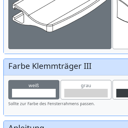
Farbe Klemmträger III
weiß
grau
Sollte zur Farbe des Fensterrahmens passen.
Anleitung