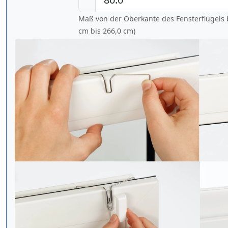
Maß von der Oberkante des Fensterflügels b
cm bis
266,0 cm
)