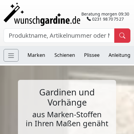
Beratung morgen 09:30
0231 98 70 75 27
Marken
Schienen
Plissee
Anleitung
Gardinen und
Vorhänge
aus Marken-Stoffen
in Ihren Maßen genäht