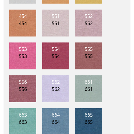
454
551
552
454
551
552
553
554
555
553
554
555
556
562
661
556
562
661
663
664
665
663
664
665