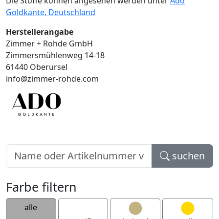
Die Stoffe können angesehen werden unter
Ado
Goldkante, Deutschland
Herstellerangabe
Zimmer + Rohde GmbH
Zimmersmühlenweg 14-18
61440 Oberursel
info@zimmer-rohde.com
suchen
Farbe filtern
alle