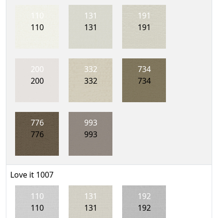
110
131
191
110
131
191
200
332
734
200
332
734
776
993
776
993
Love it 1007
110
131
192
110
131
192