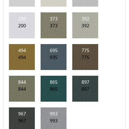
200
373
392
200
373
392
494
695
775
494
695
775
844
865
897
844
865
897
967
993
967
993