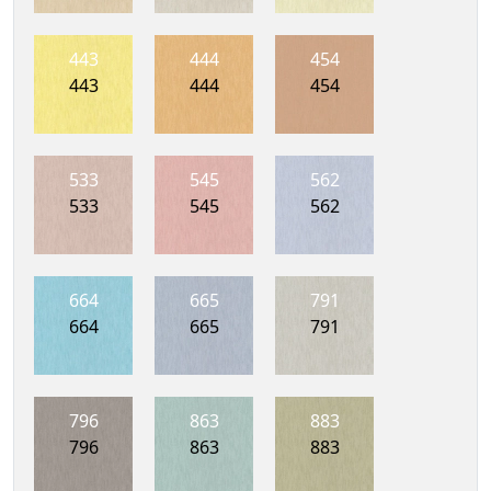
443
444
454
443
444
454
533
545
562
533
545
562
664
665
791
664
665
791
796
863
883
796
863
883