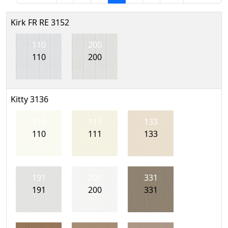
Kirk FR RE 3152
110
200
110
200
Kitty 3136
110
111
133
110
111
133
191
200
331
191
200
331