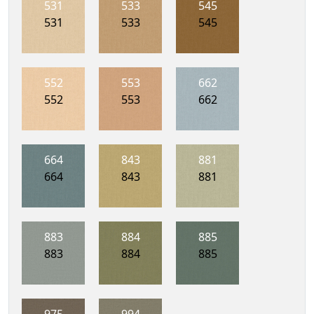
531
533
545
531
533
545
552
553
662
552
553
662
664
843
881
664
843
881
883
884
885
883
884
885