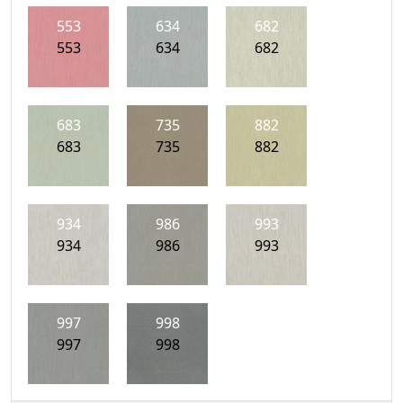
553
634
682
553
634
682
683
735
882
683
735
882
934
986
993
934
986
993
997
998
997
998