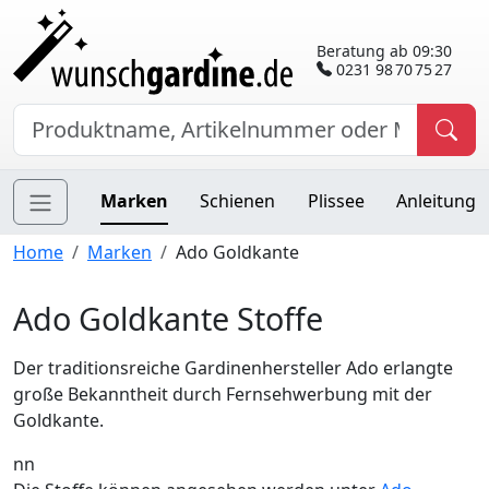
Beratung ab 09:30
0231 98 70 75 27
Marken
Schienen
Plissee
Anleitung
Home
Marken
Ado Goldkante
Ado Goldkante Stoffe
Der traditionsreiche Gardinenhersteller Ado erlangte
große Bekanntheit durch Fernsehwerbung mit der
Goldkante.
nn