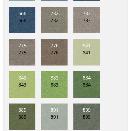
666
732
733
666
732
733
775
776
841
775
776
841
843
883
884
843
883
884
885
891
895
885
891
895