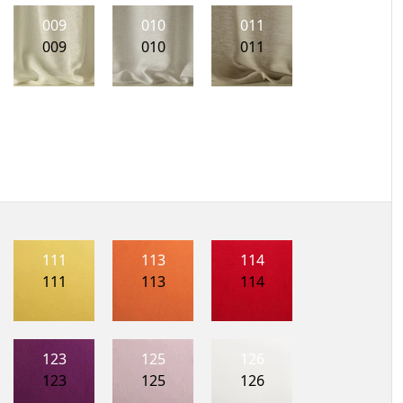
009
010
011
009
010
011
111
113
114
111
113
114
123
125
126
123
125
126