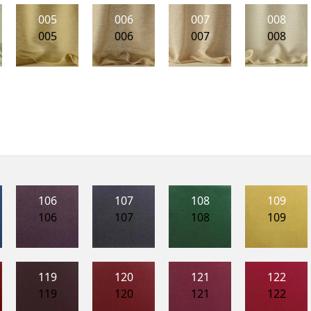
005
006
007
008
005
006
007
008
106
107
108
109
106
107
108
109
119
120
121
122
119
120
121
122