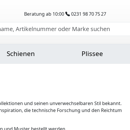
Beratung ab 10:00
0231 98 70 75 27
Schienen
Plissee
 Kollektionen und seinen unverwechselbaren Stil bekannt.
er Inspiration, die technische Forschung und den Reichtum
n und Muster bestellt werden.