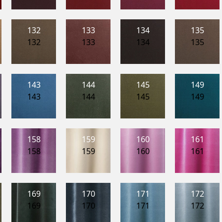
132
133
134
135
132
133
134
135
143
144
145
149
143
144
145
149
158
159
160
161
158
159
160
161
169
170
171
172
169
170
171
172