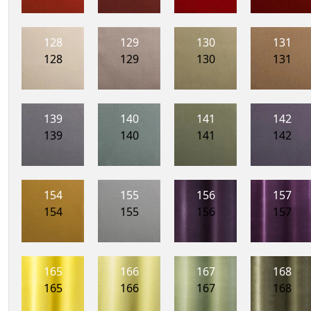
128
129
130
131
128
129
130
131
139
140
141
142
139
140
141
142
154
155
156
157
154
155
156
157
165
166
167
168
165
166
167
168