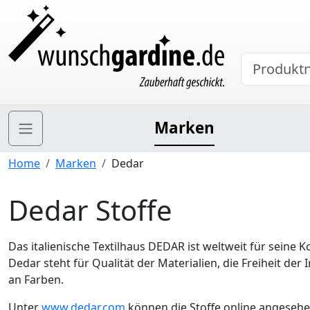
Marken
Home
Marken
Dedar
Dedar Stoffe
Das italienische Textilhaus DEDAR ist weltweit für seine
Dedar steht für Qualität der Materialien, die Freiheit d
an Farben.
Unter
www.dedar.com
können die Stoffe online angesehe