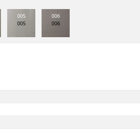
005
006
005
006