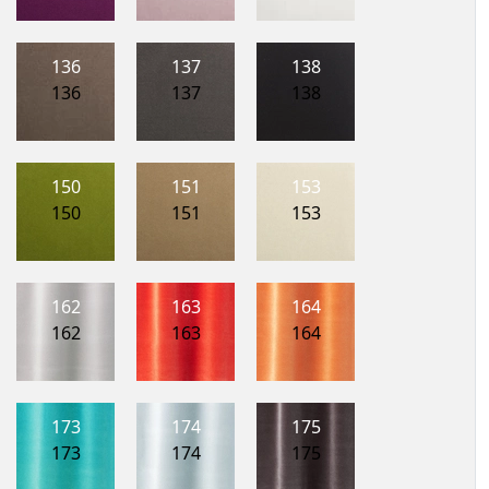
136
137
138
136
137
138
150
151
153
150
151
153
162
163
164
162
163
164
173
174
175
173
174
175