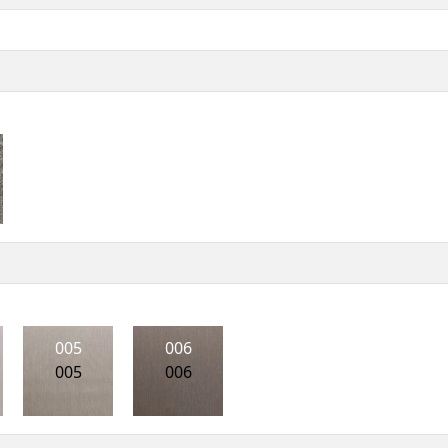
005
006
005
006