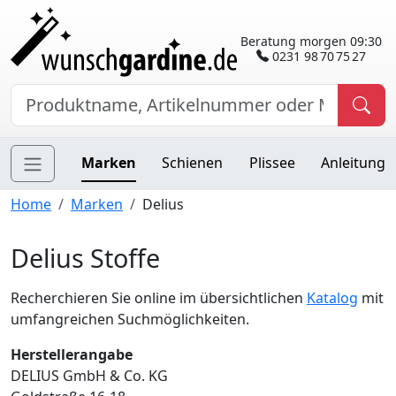
Beratung morgen 09:30
0231 98 70 75 27
Marken
Schienen
Plissee
Anleitung
Home
Marken
Delius
Delius Stoffe
Recherchieren Sie online im übersichtlichen
Katalog
mit
umfangreichen Suchmöglichkeiten.
Herstellerangabe
DELIUS GmbH & Co. KG