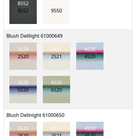
8552
9550
8552
9550
Blush Delilight 61000649
2520
2521
4520
2520
2521
4520
5520
6520
5520
6520
Blush Delinight 61000650
2520
2521
4520
2520
2521
4520