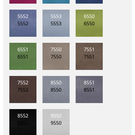
5552
5553
6550
5552
5553
6550
6551
7550
7551
6551
7550
7551
7552
8550
8551
7552
8550
8551
8552
9550
8552
9550