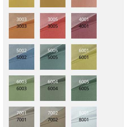
3003
3005
4001
3003
3005
4001
5002
5005
6001
5002
5005
6001
6003
6004
6005
6003
6004
6005
7001
7002
8001
7001
7002
8001