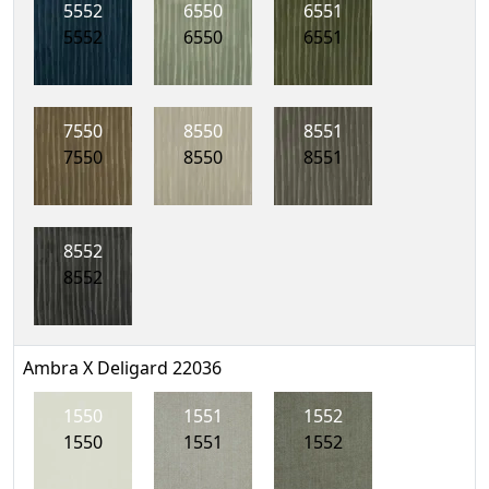
5552
6550
6551
5552
6550
6551
7550
8550
8551
7550
8550
8551
8552
8552
Ambra X Deligard 22036
1550
1551
1552
1550
1551
1552