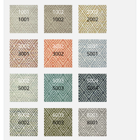
1001
1002
2002
1001
1002
2002
3001
3002
5001
3001
3002
5001
5002
5003
5004
5002
5003
5004
6002
6003
8001
6002
6003
8001