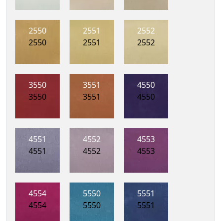
2550
2551
2552
2550
2551
2552
3550
3551
4550
3550
3551
4550
4551
4552
4553
4551
4552
4553
4554
5550
5551
4554
5550
5551