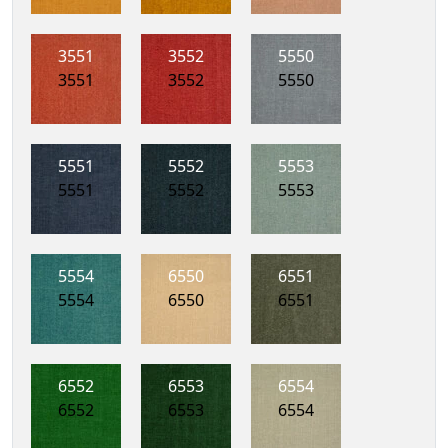
3551
3552
5550
3551
3552
5550
5551
5552
5553
5551
5552
5553
5554
6550
6551
5554
6550
6551
6552
6553
6554
6552
6553
6554