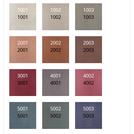
1001
1002
1003
1001
1002
1003
2001
2002
2003
2001
2002
2003
3001
4001
4002
3001
4001
4002
5001
5002
5003
5001
5002
5003