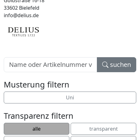
Goldstraße 16-18
33602 Bielefeld
info@delius.de
suchen
Musterung filtern
Uni
Transparenz filtern
alle
transparent