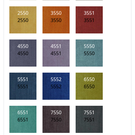
2550
3550
3551
2550
3550
3551
4550
4551
5550
4550
4551
5550
5551
5552
6550
5551
5552
6550
6551
7550
7551
6551
7550
7551