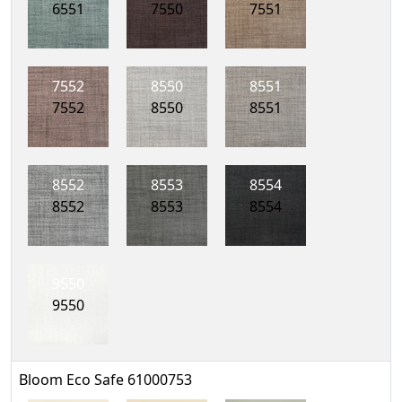
6551
7550
7551
7552
8550
8551
7552
8550
8551
8552
8553
8554
8552
8553
8554
9550
9550
Bloom Eco Safe 61000753