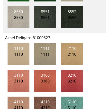
8550
8551
8552
8550
8551
8552
Aksel Deligard 61000527
1110
1111
2110
1110
1111
2110
3110
3160
3210
3110
3160
3210
4110
4210
5110
4110
4210
5110