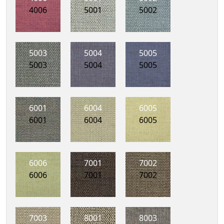
4006
5001
5002
5003
5004
5005
5003
5004
5005
6001
6004
6005
6001
6004
6005
6006
7001
7002
6006
7001
7002
7003
8001
8003