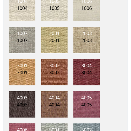
1004
1005
1006
1004
1005
1006
1007
2001
2003
1007
2001
2003
3001
3002
3004
3001
3002
3004
4003
4004
4005
4003
4004
4005
4006
5001
5002