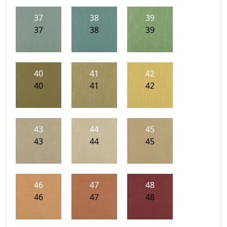
37
38
39
37
38
39
40
41
42
40
41
42
43
44
45
43
44
45
46
47
48
46
47
48