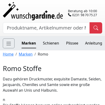
Beratung ab 10:00
0231 98 70 75 27
Marken
Schienen
Plissee
Anleitung
Home
Marken
Romo
Romo Stoffe
Dazu gehören Druckmuster, exquisite Damaste, Seiden,
Jacquards, Chenilles und Samte sowie eine große
Auswahl an Unis und Halbunis.
n