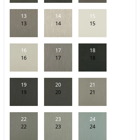
13
14
15
13
14
15
16
17
18
16
17
18
19
20
21
19
20
21
22
23
24
22
23
24