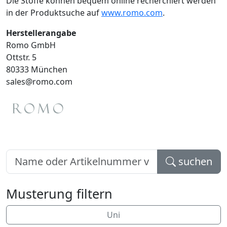
Die Stoffe können bequem online recherchiert werden
in der Produktsuche auf
www.romo.com
.
Herstellerangabe
Romo GmbH
Ottstr. 5
80333 München
sales@romo.com
suchen
Musterung filtern
Uni