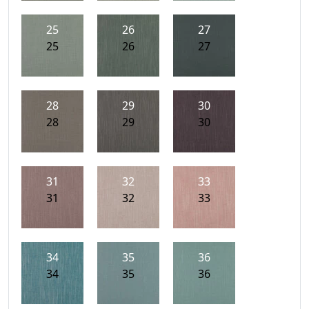
25
26
27
25
26
27
28
29
30
28
29
30
31
32
33
31
32
33
34
35
36
34
35
36