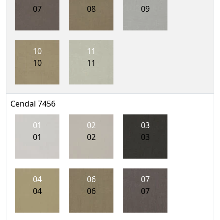
07
08
09
10
11
10
11
Cendal 7456
01
02
03
01
02
03
04
06
07
04
06
07