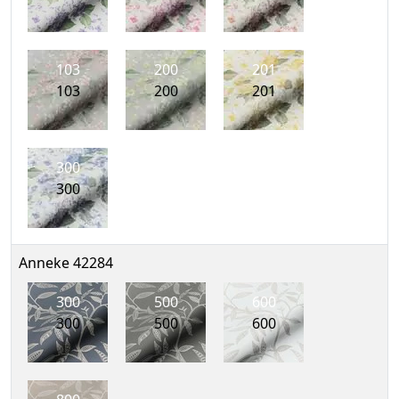
103
200
201
103
200
201
300
300
Anneke 42284
300
500
600
300
500
600