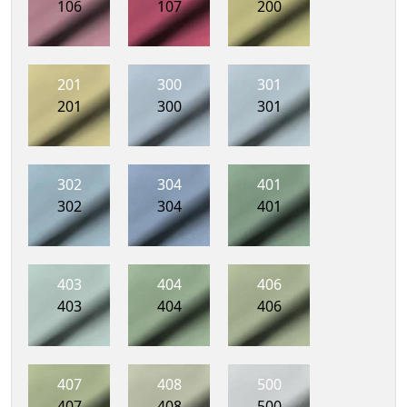
106
107
200
201
300
301
201
300
301
302
304
401
302
304
401
403
404
406
403
404
406
407
408
500
407
408
500