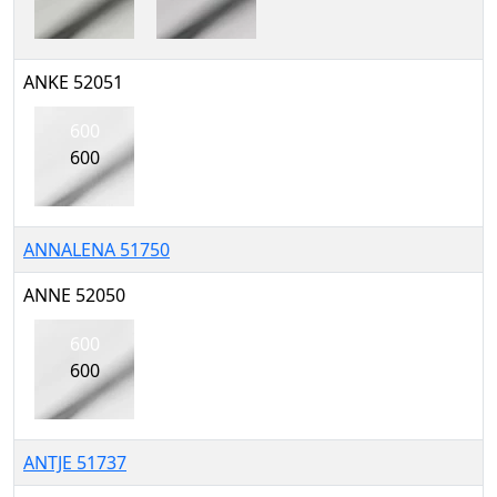
ANKE 52051
600
600
ANNALENA 51750
ANNE 52050
600
600
ANTJE 51737