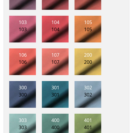
103
104
105
103
104
105
106
107
200
106
107
200
300
301
302
300
301
302
303
400
401
303
400
401