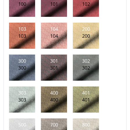
100
101
102
103
104
200
103
104
200
300
301
302
300
301
302
303
400
401
303
400
401
500
700
800