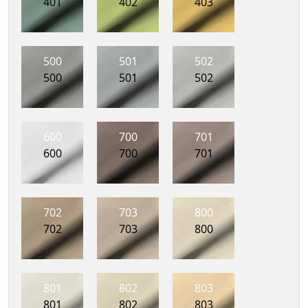
401
402
403
500
501
502
500
501
502
600
700
701
600
700
701
702
703
800
702
703
800
801
802
803
801
802
803