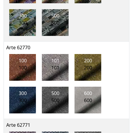
300
500
300
500
Arte 62770
100
101
200
100
101
200
300
500
600
300
500
600
Arte 62771