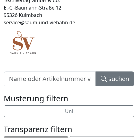
Textilverlag GmbH & Co.
E.-C.-Baumann-Straße 12
95326 Kulmbach
service@saum-und-viebahn.de
suchen
Musterung filtern
Uni
Transparenz filtern