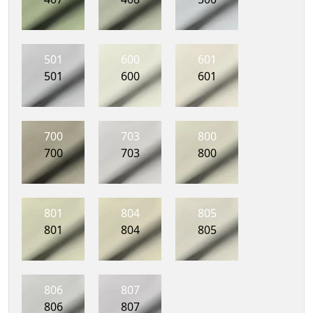
501
600
601
501
600
601
700
703
800
700
703
800
801
804
805
801
804
805
806
807
806
807