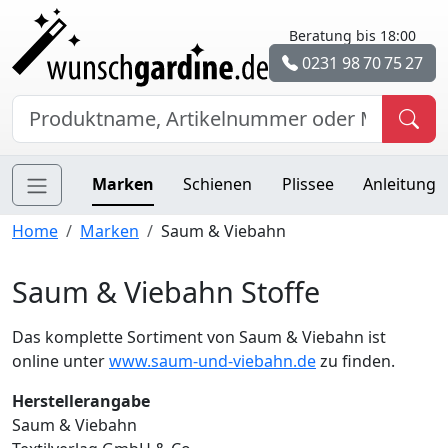
Beratung bis 18:00
0231 98 70 75 27
Marken
Schienen
Plissee
Anleitung
Home
Marken
Saum & Viebahn
Saum & Viebahn Stoffe
Das komplette Sortiment von Saum & Viebahn ist
online unter
www.saum-und-viebahn.de
zu finden.
Herstellerangabe
Saum & Viebahn