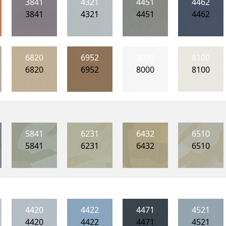
3841
4321
4451
4462
3841
4321
4451
4462
6820
6952
8000
8100
6820
6952
8000
8100
5841
6231
6432
6510
5841
6231
6432
6510
4420
4422
4471
4521
4420
4422
4471
4521