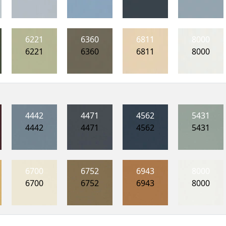
6221
6360
6811
8000
6221
6360
6811
8000
4442
4471
4562
5431
4442
4471
4562
5431
6700
6752
6943
8000
6700
6752
6943
8000