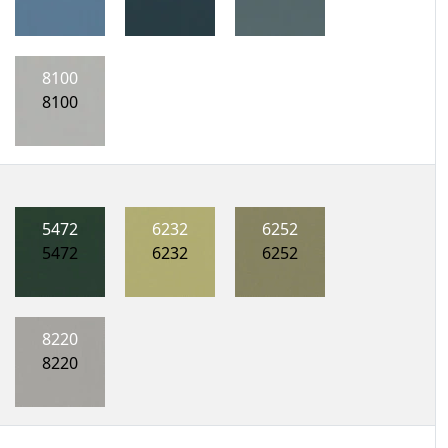
8100
8100
5472
6232
6252
5472
6232
6252
8220
8220