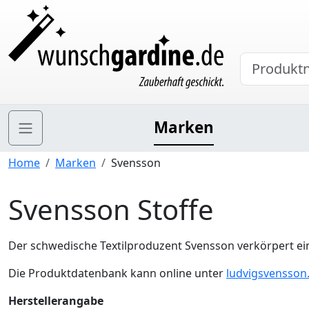
Marken
Home
Marken
Svensson
Svensson Stoffe
Der schwedische Textilproduzent Svensson verkörpert eine s
Die Produktdatenbank kann online unter
ludvigsvensson
Herstellerangabe