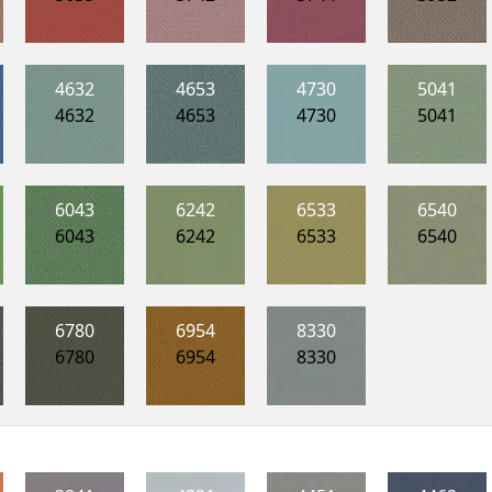
4632
4653
4730
5041
4632
4653
4730
5041
6043
6242
6533
6540
6043
6242
6533
6540
6780
6954
8330
6780
6954
8330