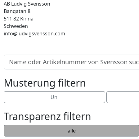
AB Ludvig Svensson
Bangatan 8
511 82 Kinna
Schweden
info@ludvigsvensson.com
Musterung filtern
Uni
Transparenz filtern
alle