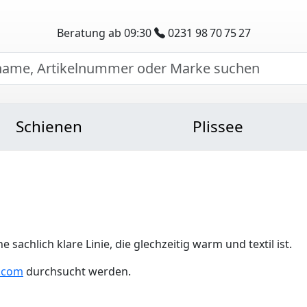
Beratung ab 09:30
0231 98 70 75 27
Schienen
Plissee
achlich klare Linie, die glechzeitig warm und textil ist.
.com
durchsucht werden.