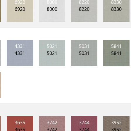
6920
8000
8220
8330
6920
8000
8220
8330
4331
5021
5031
5841
4331
5021
5031
5841
3635
3742
3744
3952
3635
3742
3744
3952