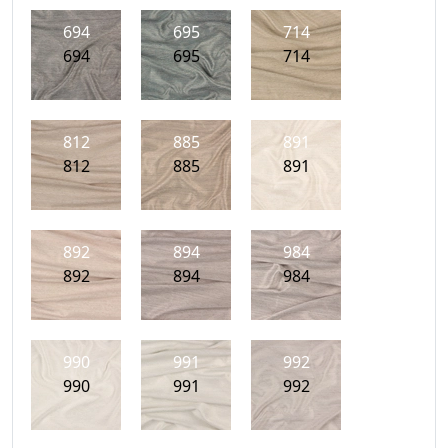
694
695
714
694
695
714
812
885
891
812
885
891
892
894
984
892
894
984
990
991
992
990
991
992