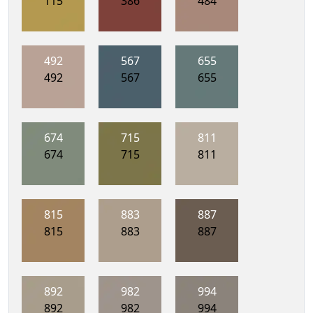
115
386
484
492
567
655
492
567
655
674
715
811
674
715
811
815
883
887
815
883
887
892
982
994
892
982
994