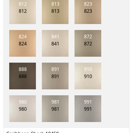
812
813
823
812
813
823
824
841
872
824
841
872
888
891
910
888
891
910
980
981
991
980
981
991