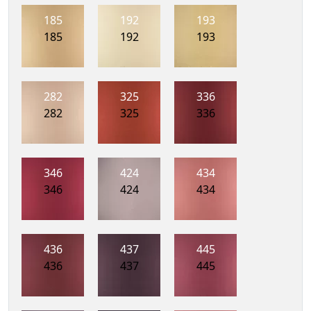
185
192
193
185
192
193
282
325
336
282
325
336
346
424
434
346
424
434
436
437
445
436
437
445