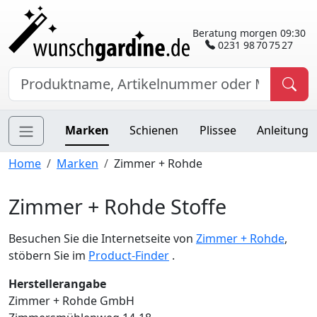
Beratung morgen 09:30
0231 98 70 75 27
Marken
Schienen
Plissee
Anleitung
Home
Marken
Zimmer + Rohde
Zimmer + Rohde Stoffe
Besuchen Sie die Internetseite von
Zimmer + Rohde
,
stöbern Sie im
Product-Finder
.
Herstellerangabe
Zimmer + Rohde GmbH