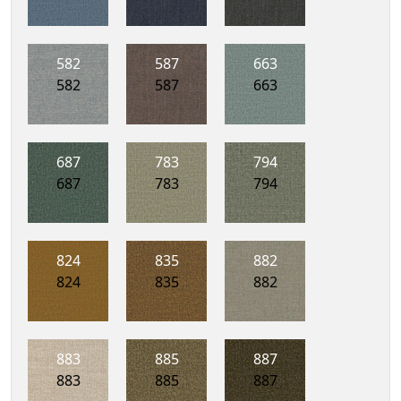
582
587
663
582
587
663
687
783
794
687
783
794
824
835
882
824
835
882
883
885
887
883
885
887