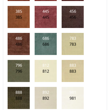
385
445
456
385
445
456
486
686
783
486
686
783
796
812
883
796
812
883
888
892
981
888
892
981