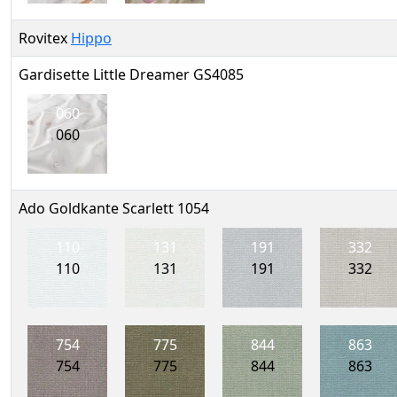
Rovitex
Hippo
Gardisette Little Dreamer GS4085
060
060
Ado Goldkante Scarlett 1054
110
131
191
332
110
131
191
332
754
775
844
863
754
775
844
863