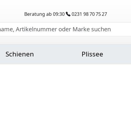
Beratung ab 09:30
0231 98 70 75 27
Schienen
Plissee