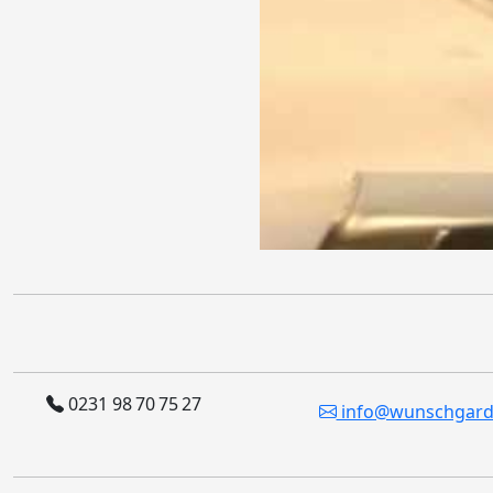
0231 98 70 75 27
info@wunschgard