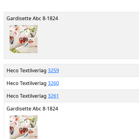
Gardisette Abc 8-1824
080
080
Heco Textilverlag
3259
Heco Textilverlag
3260
Heco Textilverlag
3261
Gardisette Abc 8-1824
080
080