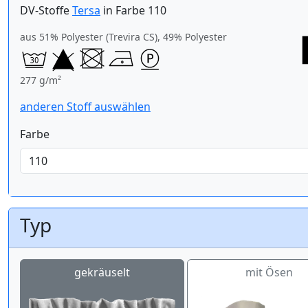
DV-Stoffe
Tersa
in Farbe 110
aus 51% Polyester (Trevira CS), 49% Polyester
277 g/m²
anderen Stoff auswählen
Farbe
Typ
gekräuselt
mit Ösen