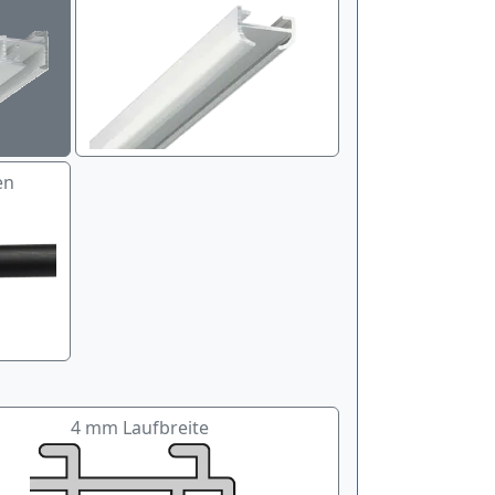
en
4 mm Laufbreite