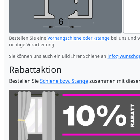
Bestellen Sie eine
Vorhangschiene oder -stange
bei uns und w
richtige Verarbeitung.
Sie können uns auch ein Bild Ihrer Schiene an
info@wunschga
Rabattaktion
Bestellen Sie
Schiene bzw. Stange
zusammen mit dieser 