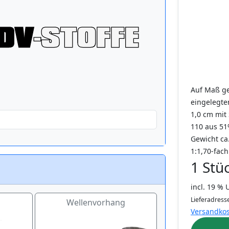
Auf Maß ge
eingelegte
1,0 cm mit 
110 aus 51%
Gewicht ca
1:1,70-fach
1 Stü
incl. 19 %
Lieferadresse
Wellenvorhang
Versandko