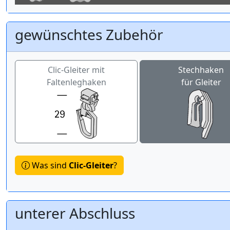
gewünschtes Zubehör
Clic-Gleiter mit
Stechhaken
Faltenleghaken
für Gleiter
Was sind
Clic-Gleiter
?
unterer Abschluss