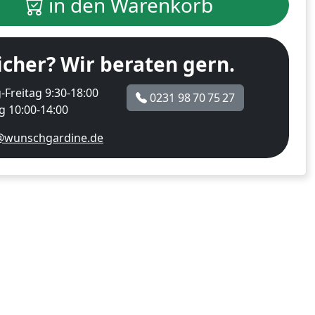
in den Warenkorb
icher? Wir beraten gern.
Freitag 9:30-18:00
0231 98 70 75 27
 10:00-14:00
@wunschgardine.de