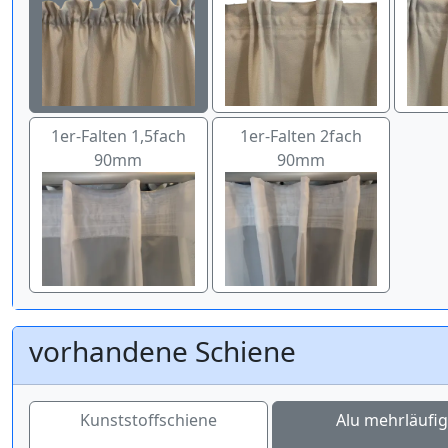
1er-Falten 1,5fach
1er-Falten 2fach
90mm
90mm
vorhandene Schiene
Kunststoffschiene
Alu mehrläufig