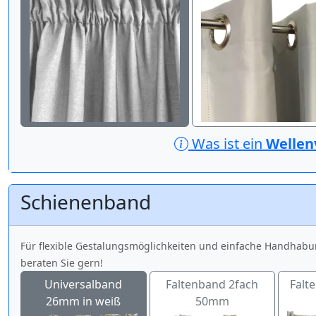
Was ist ein
Wellen
Schienenband
Für flexible Gestalungsmöglichkeiten und einfache Handhabu
beraten Sie gern!
Universalband
Faltenband 2fach
Falt
26mm in weiß
50mm