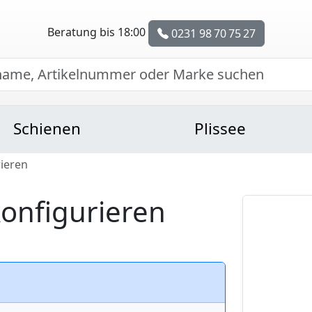
Beratung bis 18:00
0231 98 70 75 27
Schienen
Plissee
ieren
onfigurieren