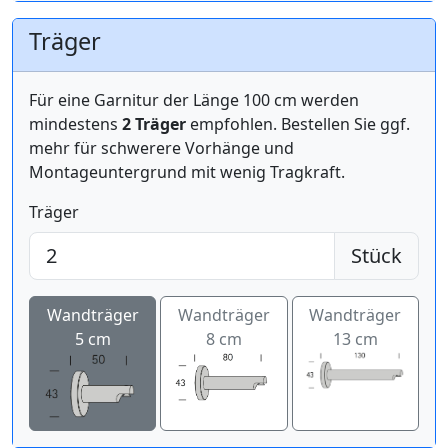
Träger
Für eine Garnitur der Länge 100 cm werden
mindestens
2 Träger
empfohlen. Bestellen Sie ggf.
mehr für schwerere Vorhänge und
Montageuntergrund mit wenig Tragkraft.
Träger
Stück
Wandträger
Wandträger
Wandträger
5 cm
8 cm
13 cm