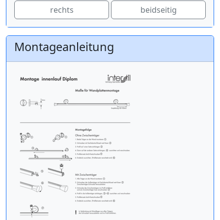
rechts
beidseitig
Montageanleitung