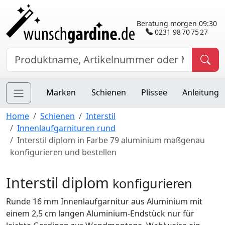
Beratung morgen 09:30
0231 98 70 75 27
Marken
Schienen
Plissee
Anleitung
Home
Schienen
Interstil
Innenlaufgarnituren rund
Interstil diplom in Farbe 79 aluminium maßgenau
konfigurieren und bestellen
Interstil diplom
konfigurieren
Runde 16 mm Innenlaufgarnitur aus Aluminium mit
einem 2,5 cm langen Aluminium-Endstück nur für