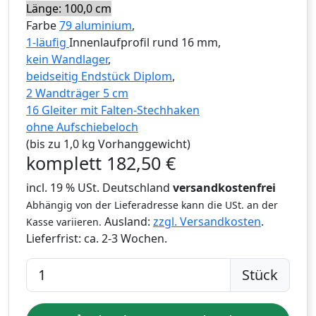
Länge: 100,0 cm
Farbe
79 aluminium
,
1-läufig
Innenlaufprofil rund 16 mm,
kein Wandlager
,
beidseitig Endstück Diplom
,
2 Wandträger 5 cm
16 Gleiter mit Falten-Stechhaken
ohne Aufschiebeloch
(bis zu 1,0 kg Vorhanggewicht)
komplett
182,50
€
incl. 19 % USt. Deutschland
versandkostenfrei
Abhängig von der Lieferadresse kann die USt. an der
Ausland:
zzgl. Versandkosten
.
Kasse variieren.
Lieferfrist:
ca. 2-3 Wochen.
Stück