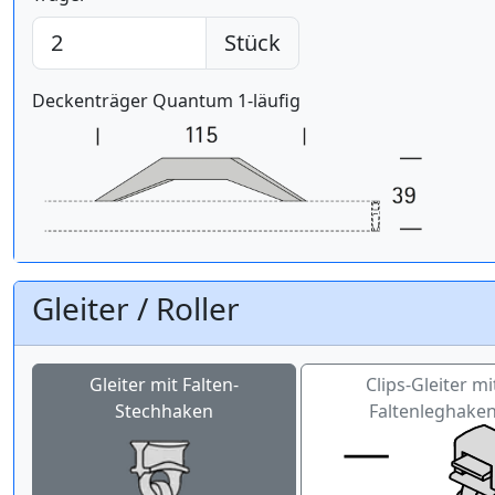
Stück
Deckenträger Quantum 1-läufig
Gleiter / Roller
Gleiter mit Falten-
Clips-Gleiter mi
Stechhaken
Faltenleghake