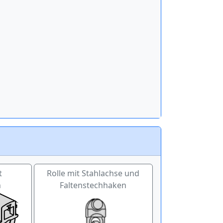
t
Rolle mit Stahlachse und
n
Faltenstechhaken