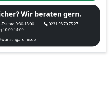
icher? Wir beraten gern.
Freitag 9:30-18:00
0231 98 70 75 27
 10:00-14:00
@wunschgardine.de