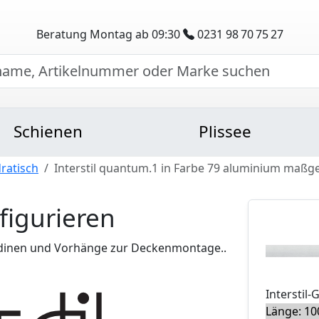
Beratung Montag ab 09:30
0231 98 70 75 27
Schienen
Plissee
ratisch
Interstil quantum.1 in Farbe 79 aluminium maßg
figurieren
ardinen und Vorhänge zur Deckenmontage..
Interstil
-
Länge: 10