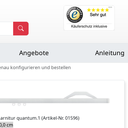
Angebote
Anleitung
enau konfigurieren und bestellen
Garnitur
quantum.1
(Artikel-Nr.
01596
)
0,0 cm