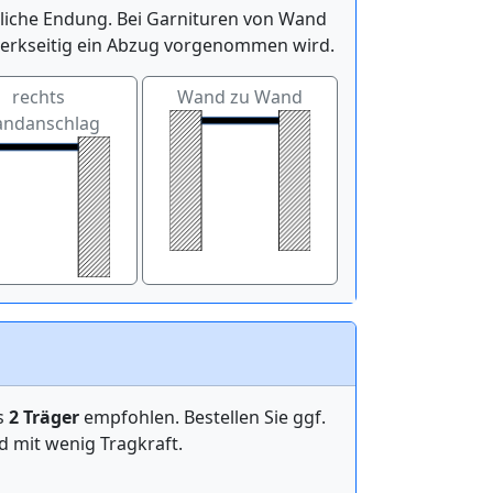
itliche Endung. Bei Garnituren von Wand
werkseitig ein Abzug vorgenommen wird.
rechts
Wand zu Wand
ndanschlag
ens
2 Träger
empfohlen. Bestellen Sie ggf.
mit wenig Tragkraft.