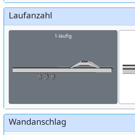
Laufanzahl
1-läufig
Wandanschlag