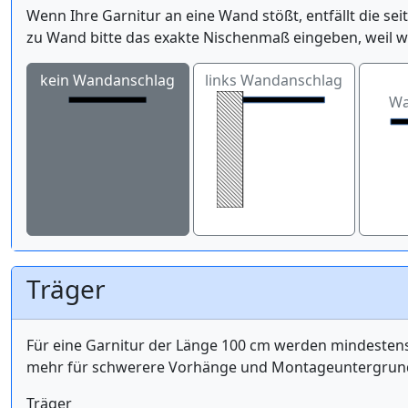
Wenn Ihre Garnitur an eine Wand stößt, entfällt die se
zu Wand bitte das exakte Nischenmaß eingeben, weil 
kein Wandanschlag
links Wandanschlag
Wa
Träger
Für eine Garnitur der Länge 100 cm werden mindest
mehr für schwerere Vorhänge und Montageuntergrund 
Träger