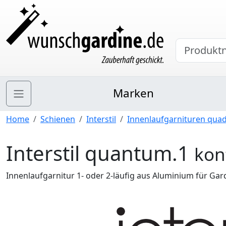
Marken
Home
Schienen
Interstil
Innenlaufgarnituren quad
Interstil quantum.1
kon
Innenlaufgarnitur 1- oder 2-läufig aus Aluminium für G