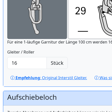
Für eine 1-läufige Gar
Gleiter / Roller
Stück
Empfehlung
: Original Interstil Gleiter.
Was s
Aufschiebeloch