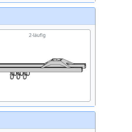
2-läufig