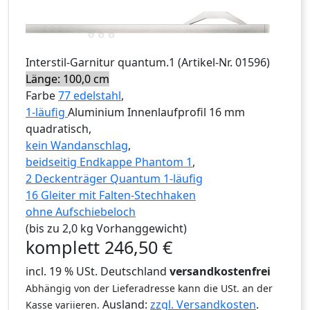
Interstil
-Garnitur
quantum.1
(Artikel-Nr.
01596
)
Länge: 100,0 cm
Farbe
77 edelstahl
,
1-läufig
Aluminium Innenlaufprofil 16 mm
quadratisch,
kein Wandanschlag
,
beidseitig Endkappe Phantom 1
,
2 Deckenträger Quantum 1-läufig
16 Gleiter mit Falten-Stechhaken
ohne Aufschiebeloch
(bis zu 2,0 kg Vorhanggewicht)
komplett
246,50
€
incl. 19 % USt. Deutschland
versandkostenfrei
Abhängig von der Lieferadresse kann die USt. an der
Ausland:
zzgl. Versandkosten
.
Kasse variieren.