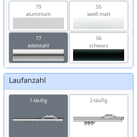
79
55
aluminium
weiß matt
77
56
edelstahl
schwarz
Laufanzahl
1-läufig
2-läufig