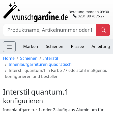
Beratung morgen 09:30
0231 98 70 75 27
Marken
Schienen
Plissee
Anleitung
Home
Schienen
Interstil
Innenlaufgarnituren quadratisch
Interstil quantum.1 in Farbe 77 edelstahl maßgenau
konfigurieren und bestellen
Interstil quantum.1
konfigurieren
Innenlaufgarnitur 1- oder 2-läufig aus Aluminium für