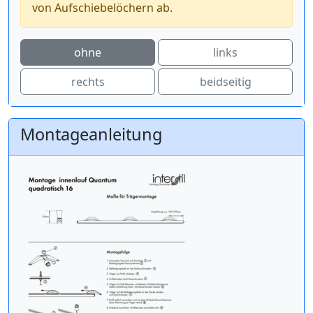
von Aufschiebelöchern ab.
ohne
links
rechts
beidseitig
Montageanleitung