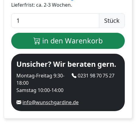
Lieferfrist:
ca. 2-3 Wochen.
Stück
in den Warenkorb
Unsicher? Wir beraten gern.
Montag-Freitag 9:30-
0231 98 70 75 27
18:00
Samstag 10:00-14:00
info@wunschgardine.de