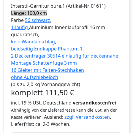
Interstil
-Garnitur
pure.1
(Artikel-Nr.
01611
)
Länge: 100,0 cm
Farbe
56 schwarz
,
1-läufig
Aluminium Innenlaufprofil 16 mm
quadratisch,
kein Wandanschlag
,
beidseitig Endkappe Phantom 1
,
2 Deckenträger 30514 einläufig für deckennahe
Montage Schattenfuge 3 mm
16 Gleiter mit Falten-Stechhaken
ohne Aufschiebeloch
(bis zu 2,0 kg Vorhanggewicht)
komplett
111,50
€
incl. 19 % USt. Deutschland
versandkostenfrei
Abhängig von der Lieferadresse kann die USt. an der
Ausland:
zzgl. Versandkosten
.
Kasse variieren.
Lieferfrist:
ca. 2-3 Wochen.