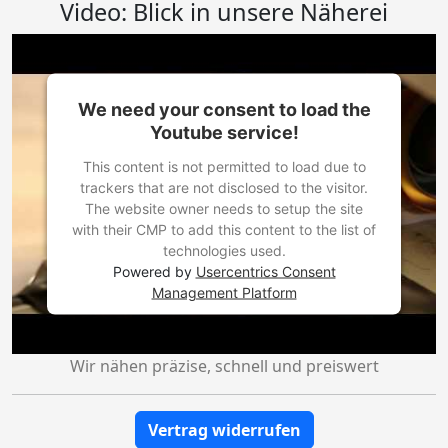
Video: Blick in unsere Näherei
We need your consent to load the
Youtube service!
This content is not permitted to load due to
trackers that are not disclosed to the visitor.
The website owner needs to setup the site
with their CMP to add this content to the list of
technologies used.
Powered by
Usercentrics Consent
Management Platform
Wir nähen präzise, schnell und preiswert
Vertrag widerrufen