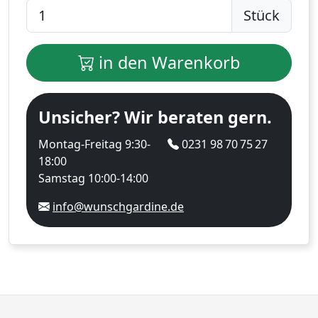
Stück
in den Warenkorb
Unsicher? Wir beraten gern.
Montag-Freitag 9:30-
0231 98 70 75 27
18:00
Samstag 10:00-14:00
info@wunschgardine.de