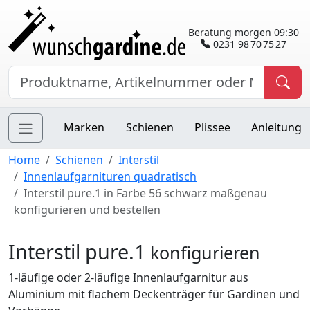
Beratung morgen 09:30
0231 98 70 75 27
Marken
Schienen
Plissee
Anleitung
Home
Schienen
Interstil
Innenlaufgarnituren quadratisch
Interstil pure.1 in Farbe 56 schwarz maßgenau
konfigurieren und bestellen
Interstil pure.1
konfigurieren
1-läufige oder 2-läufige Innenlaufgarnitur aus
Aluminium mit flachem Deckenträger für Gardinen und