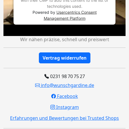
with their CMP to add this content to the list of
technologies used.
Powered by
Usercentrics Consent
Management Platform
Wir nähen präzise, schnell und preiswert
Vertrag widerrufen
0231 98 70 75 27
info@wunschgardine.de
Facebook
Instagram
Erfahrungen und Bewertungen bei Trusted Shops