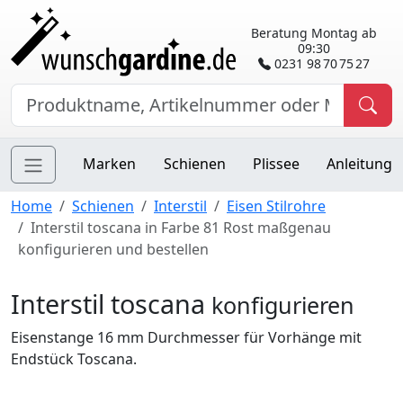
Beratung Montag ab
09:30
0231 98 70 75 27
Marken
Schienen
Plissee
Anleitung
Home
Schienen
Interstil
Eisen Stilrohre
Interstil toscana in Farbe 81 Rost maßgenau
konfigurieren und bestellen
Interstil toscana
konfigurieren
Eisenstange 16 mm Durchmesser für Vorhänge mit
Endstück Toscana.