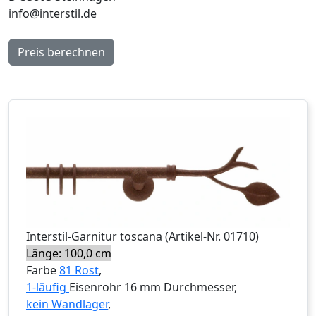
info@interstil.de
Preis berechnen
Interstil
-Garnitur
toscana
(Artikel-Nr.
01710
)
Länge: 100,0 cm
Farbe
81 Rost
,
1-läufig
Eisenrohr 16 mm Durchmesser,
kein Wandlager
,