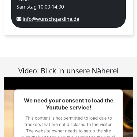
Samstag 10:00-14:00
info@wunschgardine.de
Video: Blick in unsere Näherei
We need your consent to load the
Youtube service!
This content is not permitted to load due to
trackers that are not disclosed to the visitor.
The website owner needs to setup the site