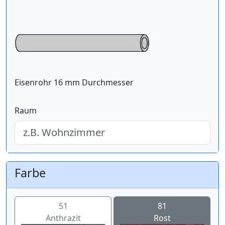
Eisenrohr 16 mm Durchmesser
Raum
Farbe
51
81
Anthrazit
Rost