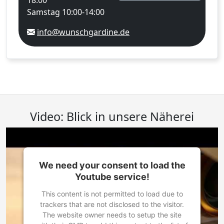
18:00
Samstag 10:00-14:00
info@wunschgardine.de
Video: Blick in unsere Näherei
We need your consent to load the
Youtube service!
This content is not permitted to load due to
trackers that are not disclosed to the visitor.
The website owner needs to setup the site