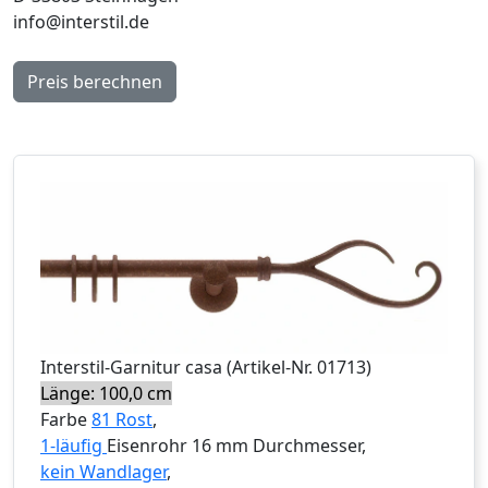
info@interstil.de
Preis berechnen
Interstil
-Garnitur
casa
(Artikel-Nr.
01713
)
Länge: 100,0 cm
Farbe
81 Rost
,
1-läufig
Eisenrohr 16 mm Durchmesser,
kein Wandlager
,