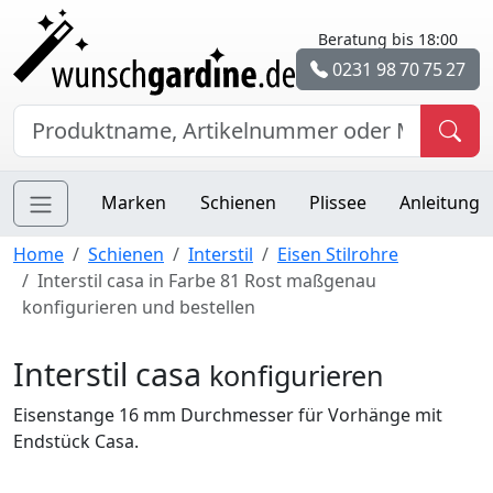
Beratung bis 18:00
0231 98 70 75 27
Marken
Schienen
Plissee
Anleitung
Home
Schienen
Interstil
Eisen Stilrohre
Interstil casa in Farbe 81 Rost maßgenau
konfigurieren und bestellen
Interstil casa
konfigurieren
Eisenstange 16 mm Durchmesser für Vorhänge mit
Endstück Casa.