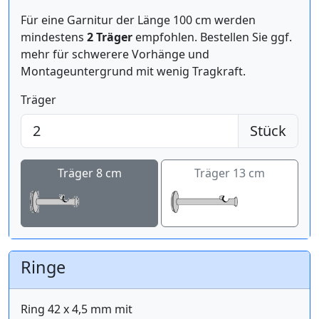
Für eine Garnitur der Länge 100 cm werden
mindestens
2 Träger
empfohlen. Bestellen Sie ggf.
mehr für schwerere Vorhänge und
Montageuntergrund mit wenig Tragkraft.
Träger
Stück
Träger 8 cm
Träger 13 cm
Ringe
Ring 42 x 4,5 mm mit