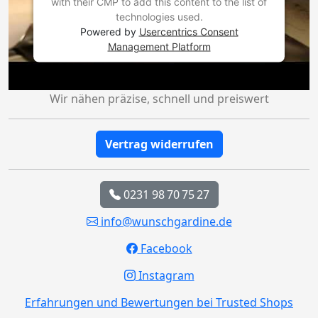
with their CMP to add this content to the list of
technologies used.
Powered by
Usercentrics Consent
Management Platform
Wir nähen präzise, schnell und preiswert
Vertrag widerrufen
0231 98 70 75 27
info@wunschgardine.de
Facebook
Instagram
Erfahrungen und Bewertungen bei Trusted Shops