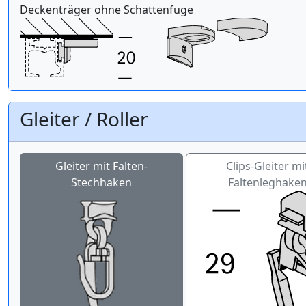
Deckenträger ohne Schattenfuge
Gleiter / Roller
Gleiter mit Falten-
Clips-Gleiter mi
Stechhaken
Faltenleghake