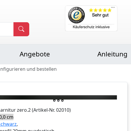
Angebote
Anleitung
onfigurieren und bestellen
Garnitur
zero.2
(Artikel-Nr.
02010
)
0,0 cm
schwarz
,