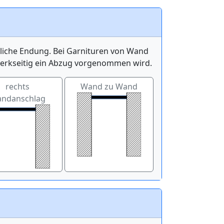
itliche Endung. Bei Garnituren von Wand
werkseitig ein Abzug vorgenommen wird.
rechts
Wand zu Wand
ndanschlag