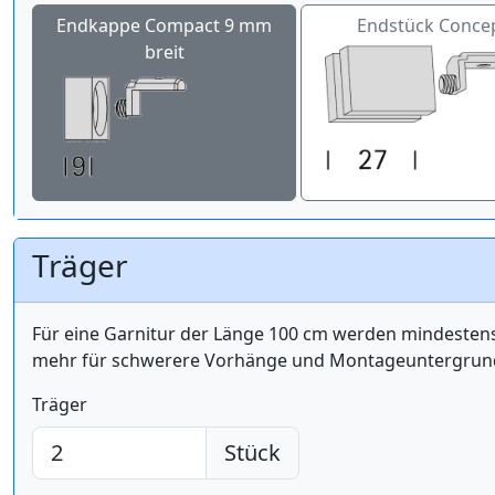
Endkappe Compact 9 mm
Endstück Conce
breit
Träger
Für eine Garnitur der Länge 100 cm werden mindest
mehr für schwerere Vorhänge und Montageuntergrund 
Träger
Stück