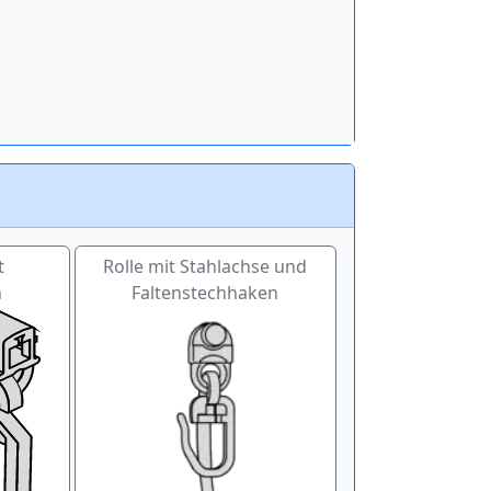
t
Rolle mit Stahlachse und
n
Faltenstechhaken