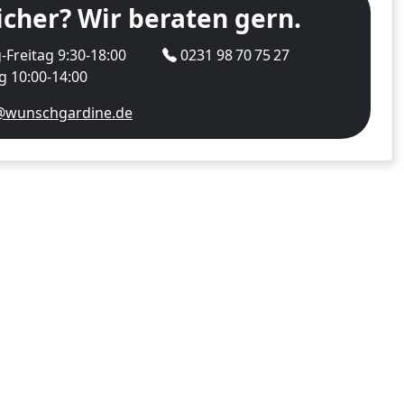
icher? Wir beraten gern.
Freitag 9:30-18:00
0231 98 70 75 27
 10:00-14:00
@wunschgardine.de