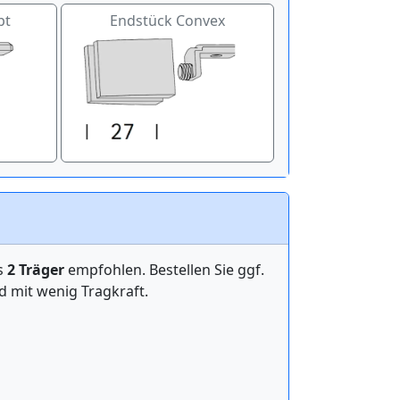
pt
Endstück Convex
ens
2 Träger
empfohlen. Bestellen Sie ggf.
mit wenig Tragkraft.