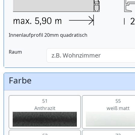
Innenlaufprofil 20mm quadratisch
Raum
Farbe
51
55
Anthrazit
weiß matt