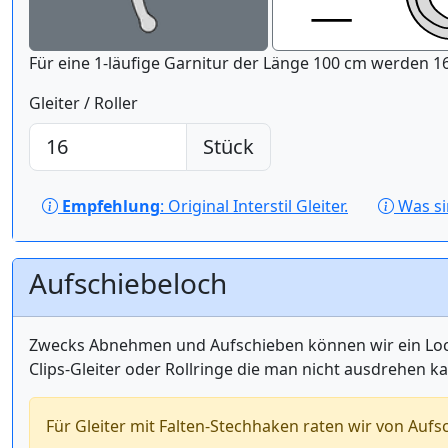
Für eine 1-läufige Gar
Gleiter / Roller
Stück
Empfehlung
: Original Interstil Gleiter.
Was s
Aufschiebeloch
Zwecks Abnehmen und Aufschieben können wir ein Loch 
Clips-Gleiter oder Rollringe die man nicht ausdrehen k
Für Gleiter mit Falten-Stechhaken raten wir von Aufs