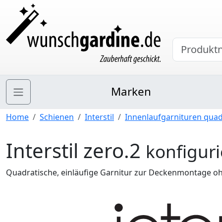
Marken
Home
Schienen
Interstil
Innenlaufgarnituren quad
Interstil zero.2
konfigur
Quadratische, einläufige Garnitur zur Deckenmontage o