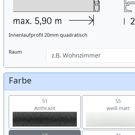
Innenlaufprofil 20mm quadratisch
Raum
Farbe
51
55
Anthrazit
weiß matt