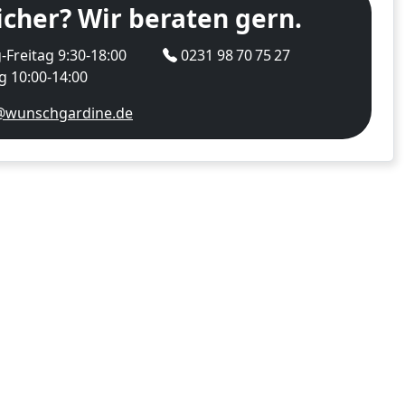
icher? Wir beraten gern.
Freitag 9:30-18:00
0231 98 70 75 27
 10:00-14:00
@wunschgardine.de