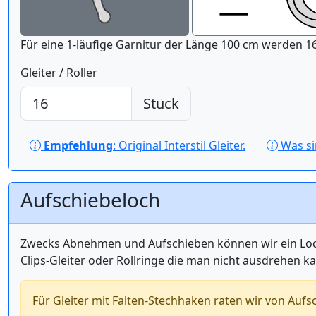
Für eine 1-läufige Gar
Gleiter / Roller
Stück
Empfehlung
: Original Interstil Gleiter.
Was s
Aufschiebeloch
Zwecks Abnehmen und Aufschieben können wir ein Loch 
Clips-Gleiter oder Rollringe die man nicht ausdrehen k
Für Gleiter mit Falten-Stechhaken raten wir von Aufs