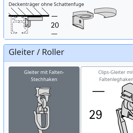
Deckenträger ohne Schattenfuge
Gleiter / Roller
Gleiter mit Falten-
Clips-Gleiter mi
Stechhaken
Faltenleghake