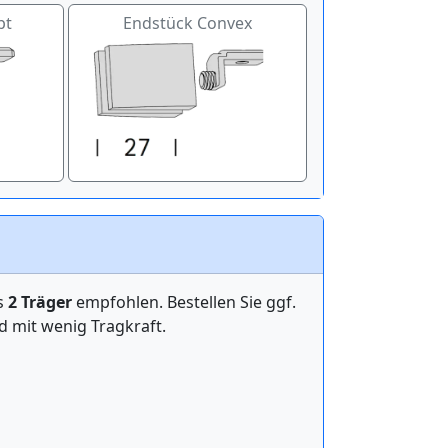
pt
Endstück Convex
ens
2 Träger
empfohlen. Bestellen Sie ggf.
mit wenig Tragkraft.