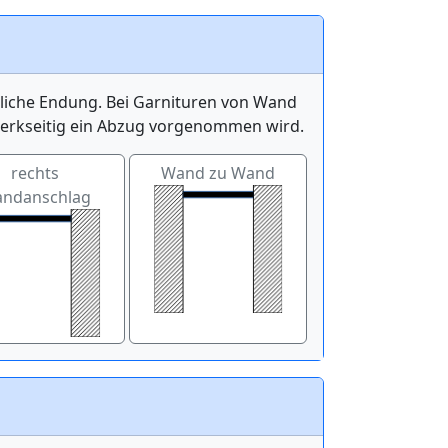
itliche Endung. Bei Garnituren von Wand
werkseitig ein Abzug vorgenommen wird.
rechts
Wand zu Wand
ndanschlag