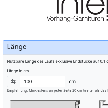
Länge
Nutzbare Länge des Laufs exklusive Endstücke auf 0,1
Länge in cm
cm
Empfehlung: Mindestens an jeder Seite 20 cm breiter als das 