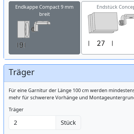
Endkappe Compact 9 mm
Endstück Conce
breit
Träger
Für eine Garnitur der Länge 100 cm werden mindest
mehr für schwerere Vorhänge und Montageuntergrund 
Träger
Stück