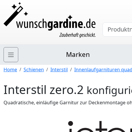
Marken
Home
Schienen
Interstil
Innenlaufgarnituren quad
Interstil zero.2
konfigur
Quadratische, einläufige Garnitur zur Deckenmontage o