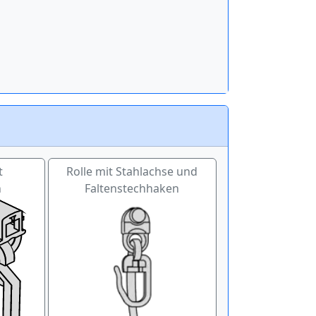
t
Rolle mit Stahlachse und
n
Faltenstechhaken