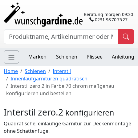
Beratung morgen 09:30
0231 98 70 75 27
Marken
Schienen
Plissee
Anleitung
Home
Schienen
Interstil
Innenlaufgarnituren quadratisch
Interstil zero.2 in Farbe 70 chrom maßgenau
konfigurieren und bestellen
Interstil zero.2
konfigurieren
Quadratische, einläufige Garnitur zur Deckenmontage
ohne Schattenfuge.