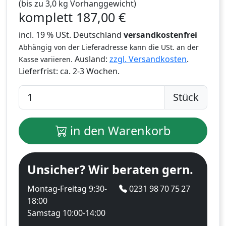
(bis zu 3,0 kg Vorhanggewicht)
komplett
187,00
€
incl. 19 % USt. Deutschland
versandkostenfrei
Abhängig von der Lieferadresse kann die USt. an der
Ausland:
zzgl. Versandkosten
.
Kasse variieren.
Lieferfrist:
ca. 2-3 Wochen.
Stück
in den Warenkorb
Unsicher? Wir beraten gern.
Montag-Freitag 9:30-
0231 98 70 75 27
18:00
Samstag 10:00-14:00