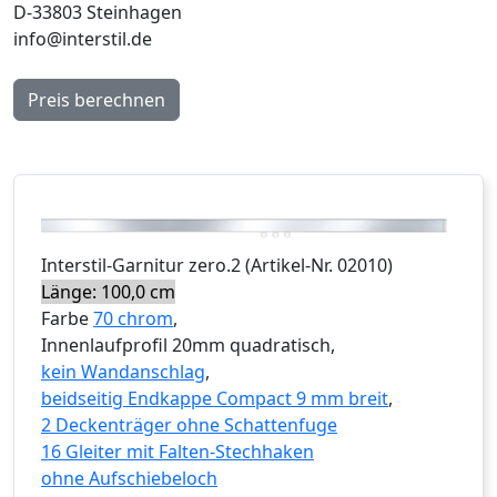
D-33803 Steinhagen
info@interstil.de
Preis berechnen
Interstil
-Garnitur
zero.2
(Artikel-Nr.
02010
)
Länge: 100,0 cm
Farbe
70 chrom
,
Innenlaufprofil 20mm quadratisch,
kein Wandanschlag
,
beidseitig Endkappe Compact 9 mm breit
,
2 Deckenträger ohne Schattenfuge
16 Gleiter mit Falten-Stechhaken
ohne Aufschiebeloch