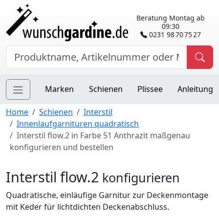
Beratung Montag ab
09:30
0231 98 70 75 27
Marken
Schienen
Plissee
Anleitung
Home
Schienen
Interstil
Innenlaufgarnituren quadratisch
Interstil flow.2 in Farbe 51 Anthrazit maßgenau
konfigurieren und bestellen
Interstil flow.2
konfigurieren
Quadratische, einläufige Garnitur zur Deckenmontage
mit Keder für lichtdichten Deckenabschluss.