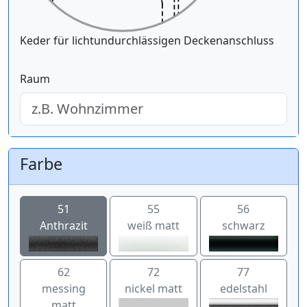
Keder für lichtundurchlässigen Deckenanschluss
Raum
Farbe
51
55
56
Anthrazit
weiß matt
schwarz
62
72
77
messing
nickel matt
edelstahl
matt