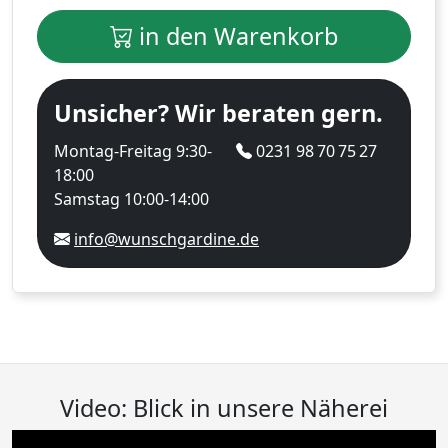
in den Warenkorb
Unsicher? Wir beraten gern.
Montag-Freitag 9:30-
0231 98 70 75 27
18:00
Samstag 10:00-14:00
info@wunschgardine.de
Video: Blick in unsere Näherei