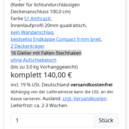
(Keder für lichtundurchlässigen
Deckenanschluss 100,0 cm)
Farbe
51 Anthrazit
,
Innenlaufprofil 20mm quadratisch,
kein Wandanschlag
,
beidseitig Endkappe Compact 9 mm breit
,
2 Deckenträger
16 Gleiter mit Falten-Stechhaken
ohne Aufschiebeloch
(bis zu 3,0 kg Vorhanggewicht)
komplett
140,00
€
incl. 19 % USt. Deutschland
versandkostenfrei
Abhängig von der Lieferadresse kann die USt. an der
Ausland:
zzgl. Versandkosten
.
Kasse variieren.
Lieferfrist:
ca. 2-3 Wochen.
Stück