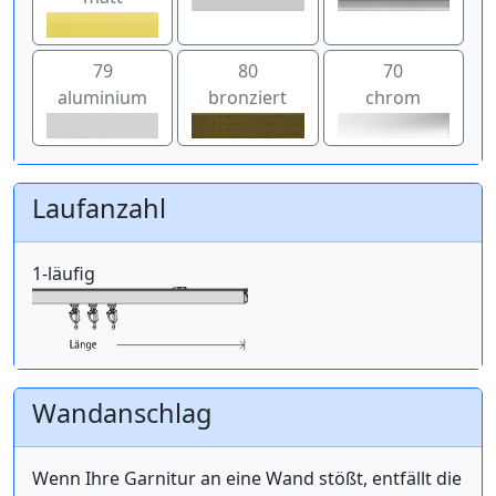
79
80
70
aluminium
bronziert
chrom
Laufanzahl
1-läufig
Wandanschlag
Wenn Ihre Garnitur an eine Wand stößt, entfällt die