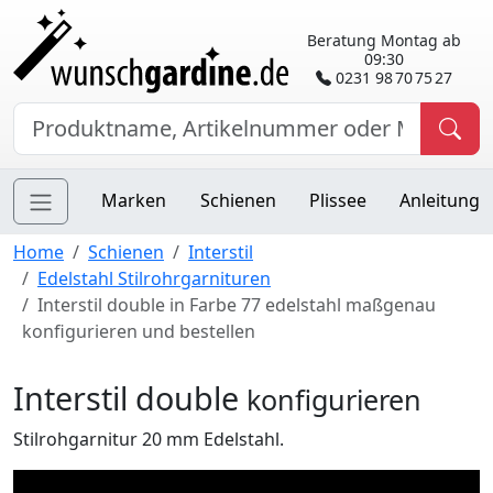
Beratung Montag ab
09:30
0231 98 70 75 27
Marken
Schienen
Plissee
Anleitung
Home
Schienen
Interstil
Edelstahl Stilrohrgarnituren
Interstil double in Farbe 77 edelstahl maßgenau
konfigurieren und bestellen
Interstil double
konfigurieren
Stilrohgarnitur 20 mm Edelstahl.