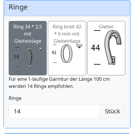
Ringe
Ring 34 * 2,5
Ring breit 42
Gleiter
mit
* 6 mm mit
Gleiteinlage
Gleiteinlage
Für eine 1-läufige Garnitur der Länge 100 cm
werden 14 Ringe empfohlen.
Ringe
Stück