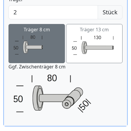
Stück
Träger 8 cm
Träger 13 cm
Ggf. Zwischenträger 8 cm