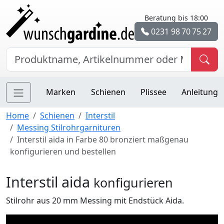
Beratung bis 18:00
0231 98 70 75 27
Marken
Schienen
Plissee
Anleitung
Home
Schienen
Interstil
Messing Stilrohrgarnituren
Interstil aida in Farbe 80 bronziert maßgenau
konfigurieren und bestellen
Interstil aida
konfigurieren
Stilrohr aus 20 mm Messing mit Endstück Aida.