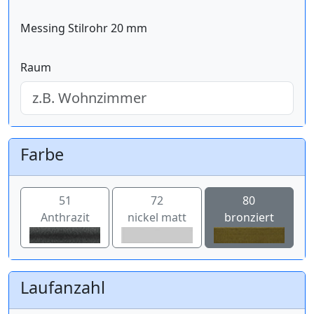
Messing Stilrohr 20 mm
Raum
Farbe
51
72
80
Anthrazit
nickel matt
bronziert
Laufanzahl