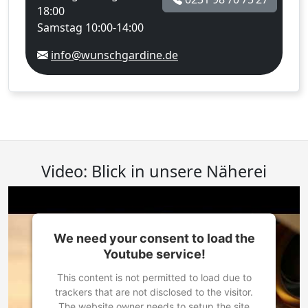
18:00
Samstag 10:00-14:00
info@wunschgardine.de
Video: Blick in unsere Näherei
We need your consent to load the
Youtube service!
This content is not permitted to load due to
trackers that are not disclosed to the visitor.
The website owner needs to setup the site