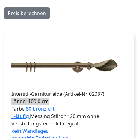
Preis berechnen
Interstil
-Garnitur
aida
(Artikel-Nr.
02087
)
Länge: 100,0 cm
Farbe
80 bronziert
,
1-läufig
Messing Stilrohr 20 mm ohne
Versteifungstechnik Integral,
kein Wandlager
,