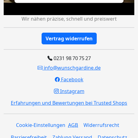
Wir nähen präzise, schnell und preiswert
Vertrag widerrufen
0231 98 70 75 27
info@wunschgardine.de
Facebook
Instagram
Erfahrungen und Bewertungen bei Trusted Shops
Cookie-Einstellungen
AGB
Widerrufsrecht
Barrierefreiheit
Zahlung Versand
Datenschutz