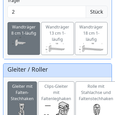
Träger
Stück
Wandträger
Wandträger
Wandträger
8 cm 1-läufig
13 cm 1-
18 cm 1-
läufig
läufig
Gleiter / Roller
Gleiter mit
Clips-Gleiter
Rolle mit
Falten-
mit
Stahlachse und
Stechhaken
Faltenleghaken
Faltenstechhaken