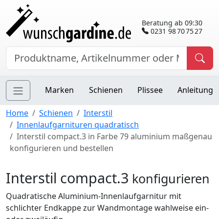
Beratung ab 09:30
0231 98 70 75 27
Marken
Schienen
Plissee
Anleitung
Home
Schienen
Interstil
Innenlaufgarnituren quadratisch
Interstil compact.3 in Farbe 79 aluminium maßgenau
konfigurieren und bestellen
Interstil compact.3
konfigurieren
Quadratische Aluminium-Innenlaufgarnitur mit
schlichter Endkappe zur Wandmontage wahlweise ein-