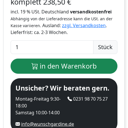
komplett
238,50
€
incl. 19 % USt. Deutschland
versandkostenfrei
Abhängig von der Lieferadresse kann die USt. an der
Ausland:
zzgl. Versandkosten
.
Kasse variieren.
Lieferfrist:
ca. 2-3 Wochen.
Stück
in den Warenkorb
Unsicher? Wir beraten gern.
Montag-Freitag 9:30-
0231 98 70 75 27
18:00
Samstag 10:00-14:00
info@wunschgardine.de