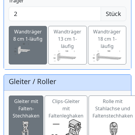
Träger
Stück
Wandträger
Wandträger
Wandträger
8 cm 1-läufig
13 cm 1-
18 cm 1-
läufig
läufig
Gleiter / Roller
Gleiter mit
Clips-Gleiter
Rolle mit
Falten-
mit
Stahlachse und
Stechhaken
Faltenleghaken
Faltenstechhaken