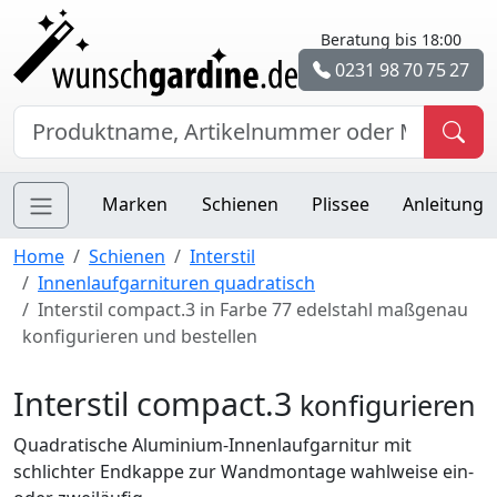
Beratung bis 18:00
0231 98 70 75 27
Marken
Schienen
Plissee
Anleitung
Home
Schienen
Interstil
Innenlaufgarnituren quadratisch
Interstil compact.3 in Farbe 77 edelstahl maßgenau
konfigurieren und bestellen
Interstil compact.3
konfigurieren
Quadratische Aluminium-Innenlaufgarnitur mit
schlichter Endkappe zur Wandmontage wahlweise ein-