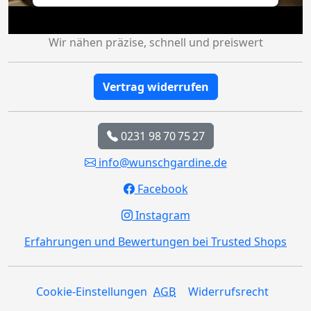
Wir nähen präzise, schnell und preiswert
Vertrag widerrufen
0231 98 70 75 27
info@wunschgardine.de
Facebook
Instagram
Erfahrungen und Bewertungen bei Trusted Shops
Cookie-Einstellungen
AGB
Widerrufsrecht