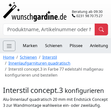
Beratung ab 09:30
0231 98 70 75 27
Marken
Schienen
Plissee
Anleitung
Home
Schienen
Interstil
Innenlaufgarnituren quadratisch
Interstil concept.3 in Farbe 77 edelstahl maßgenau
konfigurieren und bestellen
Interstil concept.3
konfigurieren
Alu-Innenlauf quadratisch 20 mm mit Endstück Concept
3 zur Wandmontage wahlweise ein- oder zweiläufig.