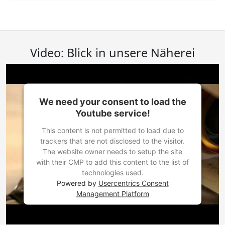
Video: Blick in unsere Näherei
We need your consent to load the
Youtube service!
This content is not permitted to load due to
trackers that are not disclosed to the visitor.
The website owner needs to setup the site
with their CMP to add this content to the list of
technologies used.
Powered by
Usercentrics Consent
Management Platform