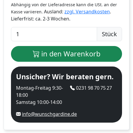
Abhängig von der Lieferadresse kann die USt. an der
Ausland:
zzgl. Versandkosten
.
Kasse variieren.
Lieferfrist:
ca. 2-3 Wochen.
Stück
in den Warenkorb
Unsicher? Wir beraten gern.
Montag-Freitag 9:30-
0231 98 70 75 27
18:00
Samstag 10:00-14:00
info@wunschgardine.de