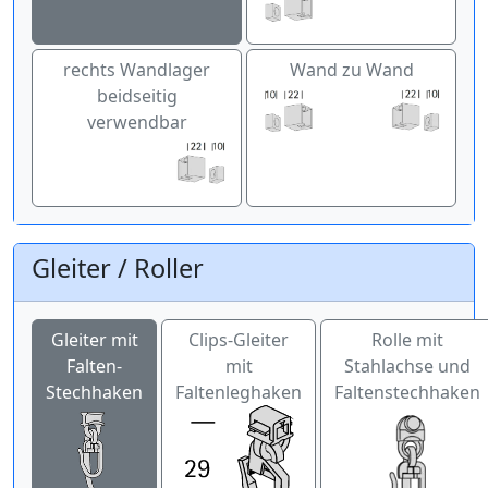
rechts Wandlager
Wand zu Wand
beidseitig
verwendbar
Gleiter / Roller
Gleiter mit
Clips-Gleiter
Rolle mit
Falten-
mit
Stahlachse und
Stechhaken
Faltenleghaken
Faltenstechhaken