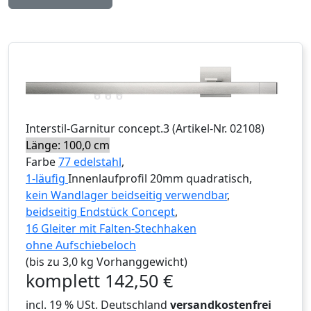
Interstil
-Garnitur
concept.3
(Artikel-Nr.
02108
)
Länge: 100,0 cm
Farbe
77 edelstahl
,
1-läufig
Innenlaufprofil 20mm quadratisch,
kein Wandlager beidseitig verwendbar
,
beidseitig Endstück Concept
,
16 Gleiter mit Falten-Stechhaken
ohne Aufschiebeloch
(bis zu 3,0 kg Vorhanggewicht)
komplett
142,50
€
incl. 19 % USt. Deutschland
versandkostenfrei