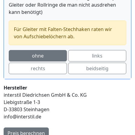
Gleiter oder Rollringe die man nicht ausdrehen
kann benötigt)
Für Gleiter mit Falten-Stechhaken raten wir
von Aufschiebelöchern ab.
ohne
links
rechts
beidseitig
Hersteller
interstil Diedrichsen GmbH & Co. KG
Liebigstraße 1-3
D-33803 Steinhagen
info@interstil.de
Preis berechnen