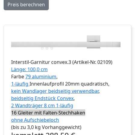
Preis berechnen
Interstil
-Garnitur
convex.3
(Artikel-Nr.
02109
)
Länge: 100,0 cm
Farbe
79 aluminium
,
1-läufig
Innenlaufprofil 20mm quadratisch,
kein Wandlager beidseitig verwendbar
,
beidseitig Endstück Convex
,
2 Wandträger 8 cm 1-läufig
16 Gleiter mit Falten-Stechhaken
ohne Aufschiebeloch
(bis zu 3,0 kg Vorhanggewicht)