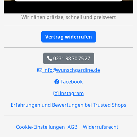
Wir nähen präzise, schnell und preiswert
Vertrag widerrufen
0231 98 70 75 27
info@wunschgardine.de
Facebook
Instagram
Erfahrungen und Bewertungen bei Trusted Shops
Cookie-Einstellungen
AGB
Widerrufsrecht