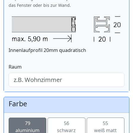
das Fenster oder bis zur Wand.
Innenlaufprofil 20mm quadratisch
Raum
Farbe
79
56
55
aluminium
schwarz
weiß matt