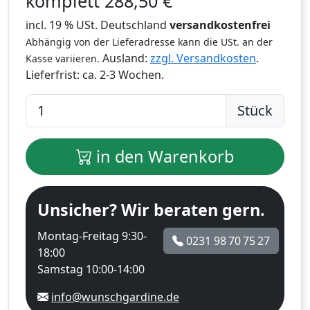
komplett
288,50
€
incl. 19 % USt. Deutschland
versandkostenfrei
Abhängig von der Lieferadresse kann die USt. an der
Ausland:
zzgl. Versandkosten
.
Kasse variieren.
Lieferfrist:
ca. 2-3 Wochen.
Stück
in den Warenkorb
Unsicher? Wir beraten gern.
Montag-Freitag 9:30-
0231 98 70 75 27
18:00
Samstag 10:00-14:00
info@wunschgardine.de