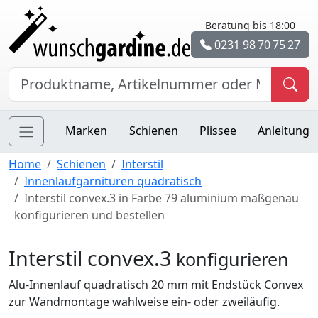
Beratung bis 18:00
0231 98 70 75 27
Marken
Schienen
Plissee
Anleitung
Home
Schienen
Interstil
Innenlaufgarnituren quadratisch
Interstil convex.3 in Farbe 79 aluminium maßgenau
konfigurieren und bestellen
Interstil convex.3
konfigurieren
Alu-Innenlauf quadratisch 20 mm mit Endstück Convex
zur Wandmontage wahlweise ein- oder zweiläufig.