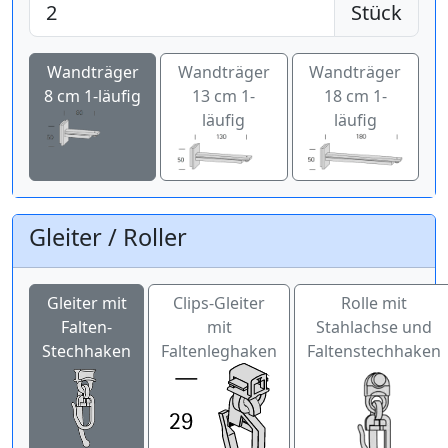
Stück
Wandträger
Wandträger
Wandträger
8 cm 1-läufig
13 cm 1-
18 cm 1-
läufig
läufig
Gleiter / Roller
Gleiter mit
Clips-Gleiter
Rolle mit
Falten-
mit
Stahlachse und
Stechhaken
Faltenleghaken
Faltenstechhaken