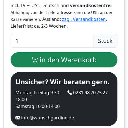
incl. 19 % USt. Deutschland
versandkostenfrei
Abhängig von der Lieferadresse kann die USt. an der
Ausland:
zzgl. Versandkosten
.
Kasse variieren.
Lieferfrist:
ca. 2-3 Wochen.
Stück
in den Warenkorb
Unsicher? Wir beraten gern.
Montag-Freitag 9:30-
0231 98 70 75 27
18:00
Samstag 10:00-14:00
info@wunschgardine.de