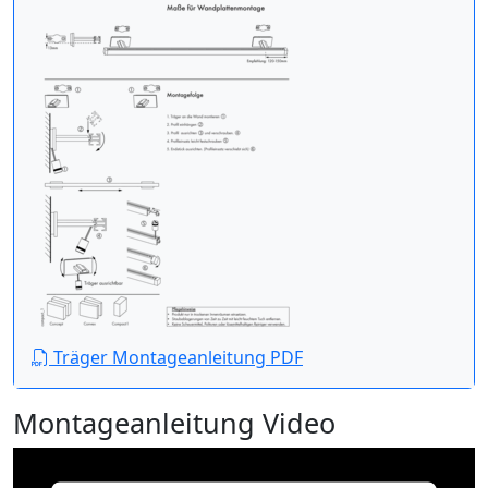
Träger Montageanleitung PDF
Montageanleitung Video