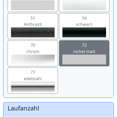
51
56
Anthrazit
schwarz
70
72
chrom
nickel matt
77
edelstahl
Laufanzahl