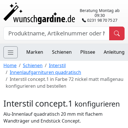
Beratung Montag ab
09:30
0231 98 70 75 27
Marken
Schienen
Plissee
Anleitung
Home
Schienen
Interstil
Innenlaufgarnituren quadratisch
Interstil concept.1 in Farbe 72 nickel matt maßgenau
konfigurieren und bestellen
Interstil concept.1
konfigurieren
Alu-Innenlauf quadratisch 20 mm mit flachem
Wandträger und Endstück Concept.