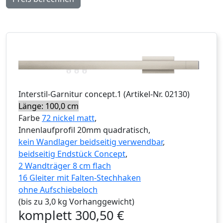
Interstil
-Garnitur
concept.1
(Artikel-Nr.
02130
)
Länge: 100,0 cm
Farbe
72 nickel matt
,
Innenlaufprofil 20mm quadratisch,
kein Wandlager beidseitig verwendbar
,
beidseitig Endstück Concept
,
2 Wandträger 8 cm flach
16 Gleiter mit Falten-Stechhaken
ohne Aufschiebeloch
(bis zu 3,0 kg Vorhanggewicht)
komplett
300,50
€