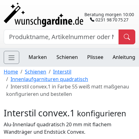
Beratung morgen 10:00
0231 98 70 75 27
Marken
Schienen
Plissee
Anleitung
Home
Schienen
Interstil
Innenlaufgarnituren quadratisch
Interstil convex.1 in Farbe 55 weiß matt maßgenau
konfigurieren und bestellen
Interstil convex.1
konfigurieren
Alu-Innenlauf quadratisch 20 mm mit flachem
Wandträger und Endstück Convex.