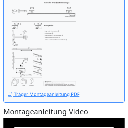
Träger Montageanleitung PDF
Montageanleitung Video