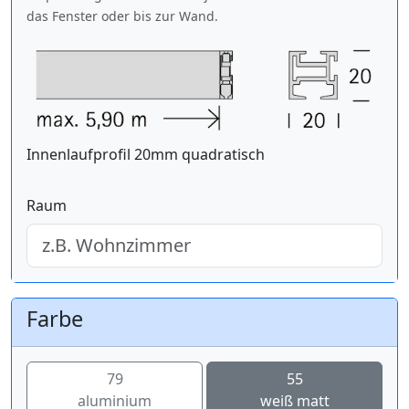
das Fenster oder bis zur Wand.
Innenlaufprofil 20mm quadratisch
Raum
Farbe
79
55
aluminium
weiß matt