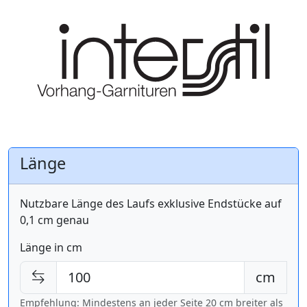
Länge
Nutzbare Länge des Laufs exklusive Endstücke auf
0,1 cm genau
Länge in cm
cm
Empfehlung: Mindestens an jeder Seite 20 cm breiter als