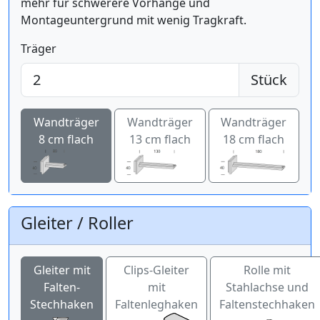
mehr für schwerere Vorhänge und
Montageuntergrund mit wenig Tragkraft.
Träger
Stück
Wandträger
Wandträger
Wandträger
8 cm flach
13 cm flach
18 cm flach
Gleiter / Roller
Gleiter mit
Clips-Gleiter
Rolle mit
Falten-
mit
Stahlachse und
Stechhaken
Faltenleghaken
Faltenstechhaken