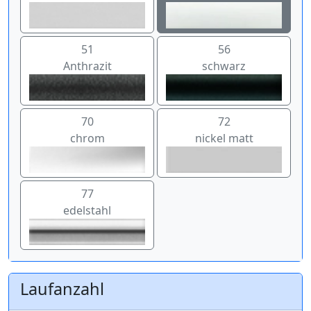
51
56
Anthrazit
schwarz
70
72
chrom
nickel matt
77
edelstahl
Laufanzahl