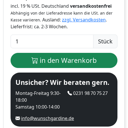
incl. 19 % USt. Deutschland
versandkostenfrei
Abhängig von der Lieferadresse kann die USt. an der
Ausland:
zzgl. Versandkosten
.
Kasse variieren.
Lieferfrist:
ca. 2-3 Wochen.
Stück
in den Warenkorb
Unsicher? Wir beraten gern.
Montag-Freitag 9:30-
0231 98 70 75 27
18:00
Samstag 10:00-14:00
info@wunschgardine.de