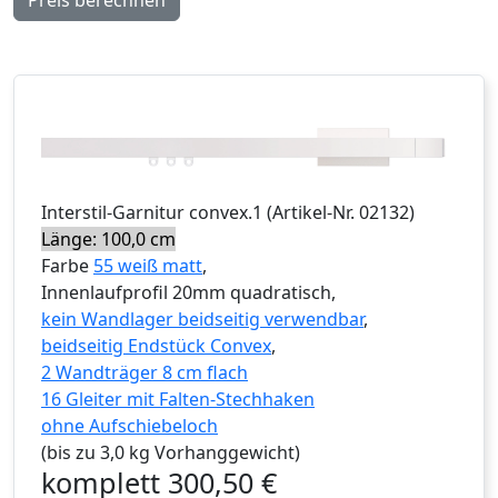
Interstil
-Garnitur
convex.1
(Artikel-Nr.
02132
)
Länge: 100,0 cm
Farbe
55 weiß matt
,
Innenlaufprofil 20mm quadratisch,
kein Wandlager beidseitig verwendbar
,
beidseitig Endstück Convex
,
2 Wandträger 8 cm flach
16 Gleiter mit Falten-Stechhaken
ohne Aufschiebeloch
(bis zu 3,0 kg Vorhanggewicht)
komplett
300,50
€