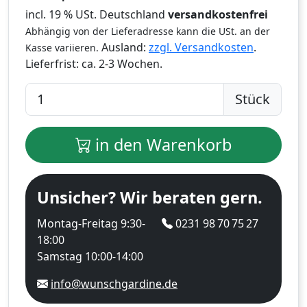
incl. 19 % USt. Deutschland
versandkostenfrei
Abhängig von der Lieferadresse kann die USt. an der
Ausland:
zzgl. Versandkosten
.
Kasse variieren.
Lieferfrist:
ca. 2-3 Wochen.
Stück
in den Warenkorb
Unsicher? Wir beraten gern.
Montag-Freitag 9:30-
0231 98 70 75 27
18:00
Samstag 10:00-14:00
info@wunschgardine.de