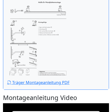
Träger Montageanleitung PDF
Montageanleitung Video