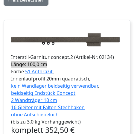
Interstil
-Garnitur
concept.2
(Artikel-Nr.
02134
)
Länge: 100,0 cm
Farbe
51 Anthrazit
,
Innenlaufprofil 20mm quadratisch,
kein Wandlager beidseitig verwendbar
,
beidseitig Endstück Concept
,
2 Wandträger 10 cm
16 Gleiter mit Falten-Stechhaken
ohne Aufschiebeloch
(bis zu 3,0 kg Vorhanggewicht)
komplett
352,50
€