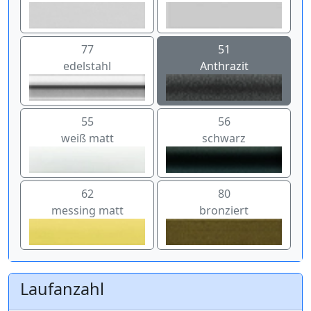
77
51
edelstahl
Anthrazit
55
56
weiß matt
schwarz
62
80
messing matt
bronziert
Laufanzahl