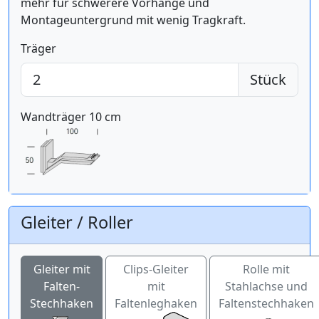
mehr für schwerere Vorhänge und
Montageuntergrund mit wenig Tragkraft.
Träger
Stück
Wandträger 10 cm
Gleiter / Roller
Gleiter mit
Clips-Gleiter
Rolle mit
Falten-
mit
Stahlachse und
Stechhaken
Faltenleghaken
Faltenstechhaken