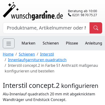
Beratung ab 10:00
0231 98 70 75 27
Marken
Schienen
Plissee
Anleitung
Home
Schienen
Interstil
Innenlaufgarnituren quadratisch
Interstil concept.2 in Farbe 51 Anthrazit maßgenau
konfigurieren und bestellen
Interstil concept.2
konfigurieren
Alu-Innenlauf quadratisch 20 mm mit abgeknicktem
Wandträger und Endstück Concept.