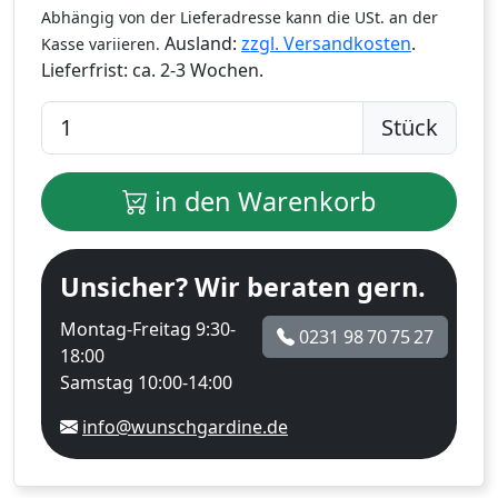
Abhängig von der Lieferadresse kann die USt. an der
Ausland:
zzgl. Versandkosten
.
Kasse variieren.
Lieferfrist:
ca. 2-3 Wochen.
Stück
in den Warenkorb
Unsicher? Wir beraten gern.
Montag-Freitag 9:30-
0231 98 70 75 27
18:00
Samstag 10:00-14:00
info@wunschgardine.de