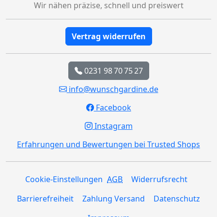
Wir nähen präzise, schnell und preiswert
Vertrag widerrufen
0231 98 70 75 27
info@wunschgardine.de
Facebook
Instagram
Erfahrungen und Bewertungen bei Trusted Shops
Cookie-Einstellungen
AGB
Widerrufsrecht
Barrierefreiheit
Zahlung Versand
Datenschutz