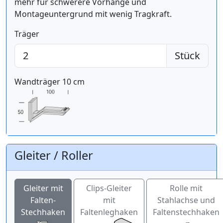
mehr für schwerere Vorhänge und
Montageuntergrund mit wenig Tragkraft.
Träger
Stück
Wandträger 10 cm
Gleiter / Roller
Gleiter mit
Clips-Gleiter
Rolle mit
Falten-
mit
Stahlachse und
Stechhaken
Faltenleghaken
Faltenstechhaken