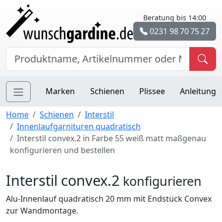
Beratung bis 14:00
0231 98 70 75 27
Marken
Schienen
Plissee
Anleitung
Home
Schienen
Interstil
Innenlaufgarnituren quadratisch
Interstil convex.2 in Farbe 55 weiß matt maßgenau
konfigurieren und bestellen
Interstil convex.2
konfigurieren
Alu-Innenlauf quadratisch 20 mm mit Endstück Convex
zur Wandmontage.