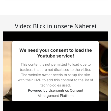
Video: Blick in unsere Näherei
We need your consent to load the
Youtube service!
This content is not permitted to load due to
trackers that are not disclosed to the visitor.
The website owner needs to setup the site
with their CMP to add this content to the list of
technologies used.
Powered by
Usercentrics Consent
Management Platform