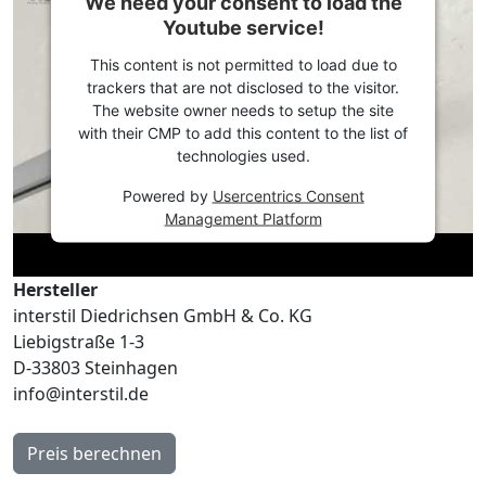
We need your consent to load the
Youtube service!
This content is not permitted to load due to
trackers that are not disclosed to the visitor.
The website owner needs to setup the site
with their CMP to add this content to the list of
technologies used.
Powered by
Usercentrics Consent
Management Platform
Hersteller
interstil Diedrichsen GmbH & Co. KG
Liebigstraße 1-3
D-33803 Steinhagen
info@interstil.de
Preis berechnen