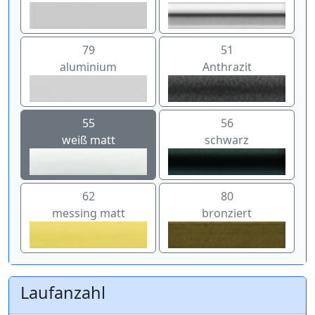
79
51
aluminium
Anthrazit
55
56
weiß matt
schwarz
62
80
messing matt
bronziert
Laufanzahl