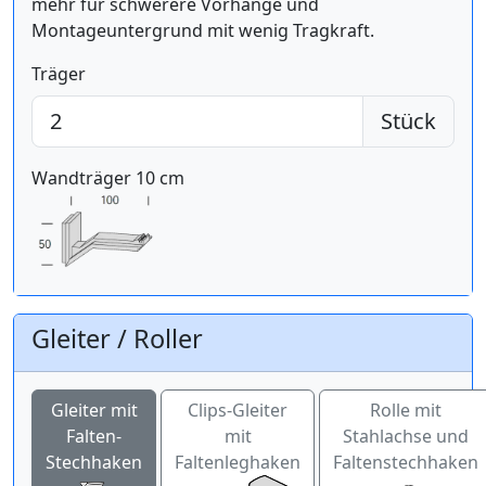
mehr für schwerere Vorhänge und
Montageuntergrund mit wenig Tragkraft.
Träger
Stück
Wandträger 10 cm
Gleiter / Roller
Gleiter mit
Clips-Gleiter
Rolle mit
Falten-
mit
Stahlachse und
Stechhaken
Faltenleghaken
Faltenstechhaken