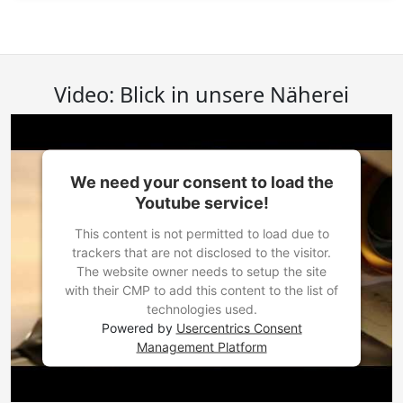
Video: Blick in unsere Näherei
We need your consent to load the
Youtube service!
This content is not permitted to load due to
trackers that are not disclosed to the visitor.
The website owner needs to setup the site
with their CMP to add this content to the list of
technologies used.
Powered by
Usercentrics Consent
Management Platform