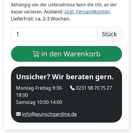
Abhängig von der Lieferadresse kann die USt. an der
Ausland:
zzgl. Versandkosten
.
Kasse variieren.
Lieferfrist:
ca. 2-3 Wochen.
Stück
in den Warenkorb
Unsicher? Wir beraten gern.
Montag-Freitag 9:30-
0231 98 70 75 27
18:00
Samstag 10:00-14:00
info@wunschgardine.de