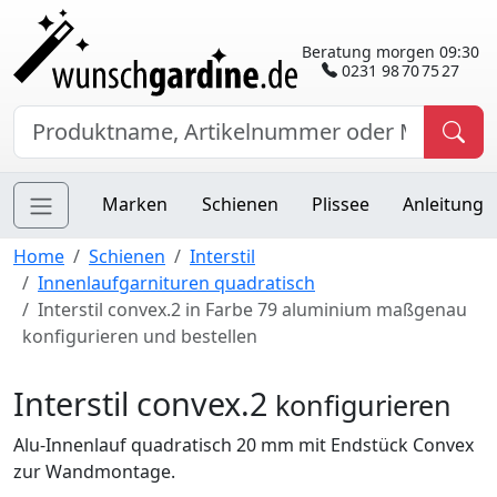
Beratung morgen 09:30
0231 98 70 75 27
Marken
Schienen
Plissee
Anleitung
Home
Schienen
Interstil
Innenlaufgarnituren quadratisch
Interstil convex.2 in Farbe 79 aluminium maßgenau
konfigurieren und bestellen
Interstil convex.2
konfigurieren
Alu-Innenlauf quadratisch 20 mm mit Endstück Convex
zur Wandmontage.