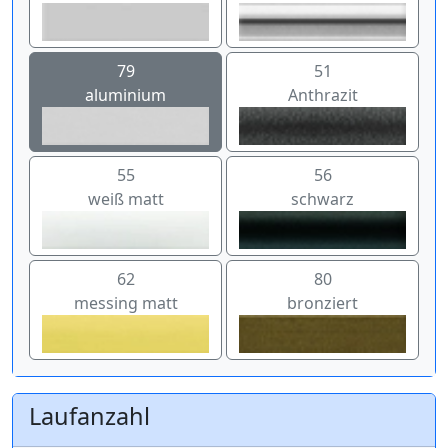
79
51
aluminium
Anthrazit
55
56
weiß matt
schwarz
62
80
messing matt
bronziert
Laufanzahl