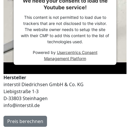
We need your consent to load the
Youtube service!
This content is not permitted to load due to
trackers that are not disclosed to the visitor.
The website owner needs to setup the site
with their CMP to add this content to the list of
technologies used.
Powered by
Usercentrics Consent
Management Platform
Hersteller
interstil Diedrichsen GmbH & Co. KG
Liebigstraße 1-3
D-33803 Steinhagen
info@interstil.de
Preis berechnen