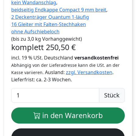
kein Wandanschlag
,
beidseitig Endkappe Compact 9 mm breit
,
2 Deckenträger Quantum 1-läufig
16 Gleiter mit Falten-Stechhaken
ohne Aufschiebeloch
(bis zu 3,0 kg Vorhanggewicht)
komplett
250,50
€
incl. 19 % USt. Deutschland
versandkostenfrei
Abhängig von der Lieferadresse kann die USt. an der
Ausland:
zzgl. Versandkosten
.
Kasse variieren.
Lieferfrist:
ca. 2-3 Wochen.
Stück
in den Warenkorb