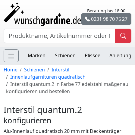
Beratung bis 18:00
0231 98 70 75 27
Marken
Schienen
Plissee
Anleitung
Home
Schienen
Interstil
Innenlaufgarnituren quadratisch
Interstil quantum.2 in Farbe 77 edelstahl maßgenau
konfigurieren und bestellen
Interstil quantum.2
konfigurieren
Alu-Innenlauf quadratisch 20 mm mit Deckenträger