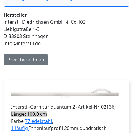
Hersteller
interstil Diedrichsen GmbH & Co. KG
Liebigstraße 1-3
D-33803 Steinhagen
info@interstil.de
Preis berechnen
Interstil
-Garnitur
quantum.2
(Artikel-Nr.
02136
)
Länge: 100,0 cm
Farbe
77 edelstahl
,
1-läufig
Innenlaufprofil 20mm quadratisch,