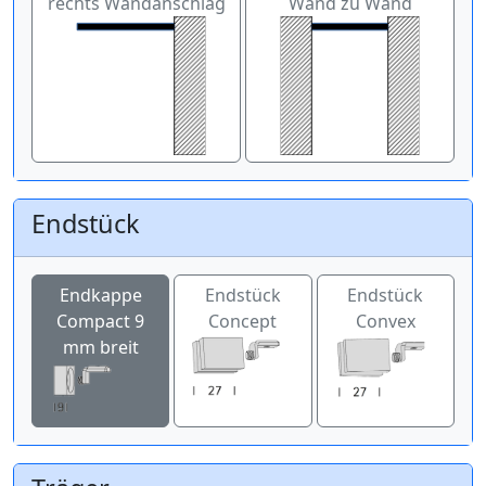
rechts Wandanschlag
Wand zu Wand
Endstück
Endkappe
Endstück
Endstück
Compact 9
Concept
Convex
mm breit