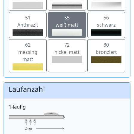
51
55
56
Anthrazit
weiß matt
schwarz
62
72
80
messing
nickel matt
bronziert
matt
Laufanzahl
1-läufig