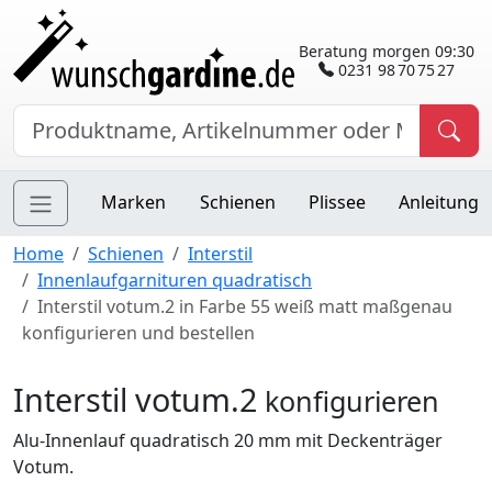
Beratung morgen 09:30
0231 98 70 75 27
Marken
Schienen
Plissee
Anleitung
Home
Schienen
Interstil
Innenlaufgarnituren quadratisch
Interstil votum.2 in Farbe 55 weiß matt maßgenau
konfigurieren und bestellen
Interstil votum.2
konfigurieren
Alu-Innenlauf quadratisch 20 mm mit Deckenträger
Votum.