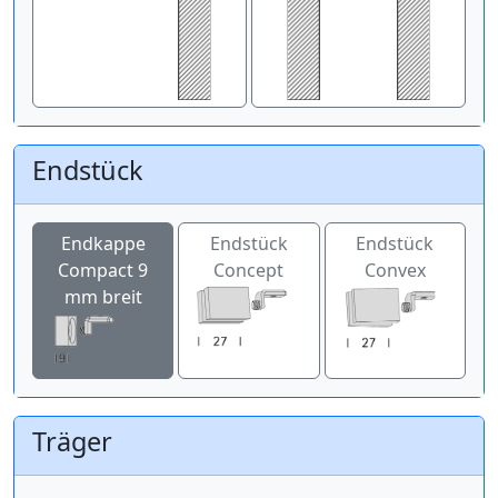
Endstück
Endkappe
Endstück
Endstück
Compact 9
Concept
Convex
mm breit
Träger