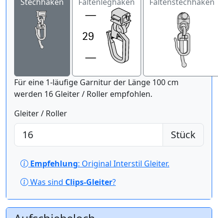
Stechhaken
Faltenleghaken
Faltenstechhaken
Für eine 1-läufige Garnitur der Länge 100 cm
werden 16 Gleiter / Roller empfohlen.
Gleiter / Roller
Stück
Empfehlung
: Original Interstil Gleiter.
Was sind
Clips-Gleiter
?