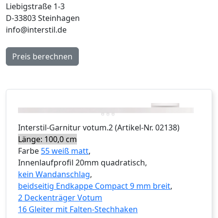
Liebigstraße 1-3
D-33803 Steinhagen
info@interstil.de
Preis berechnen
Interstil
-Garnitur
votum.2
(Artikel-Nr.
02138
)
Länge: 100,0 cm
Farbe
55 weiß matt
,
Innenlaufprofil 20mm quadratisch,
kein Wandanschlag
,
beidseitig Endkappe Compact 9 mm breit
,
2 Deckenträger Votum
16 Gleiter mit Falten-Stechhaken