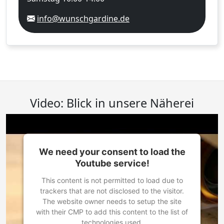
info@wunschgardine.de
Video: Blick in unsere Näherei
We need your consent to load the
Youtube service!
This content is not permitted to load due to
trackers that are not disclosed to the visitor.
The website owner needs to setup the site
with their CMP to add this content to the list of
technologies used.