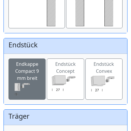
Endstück
Endkappe
Endstück
Endstück
Compact 9
Concept
Convex
mm breit
Träger