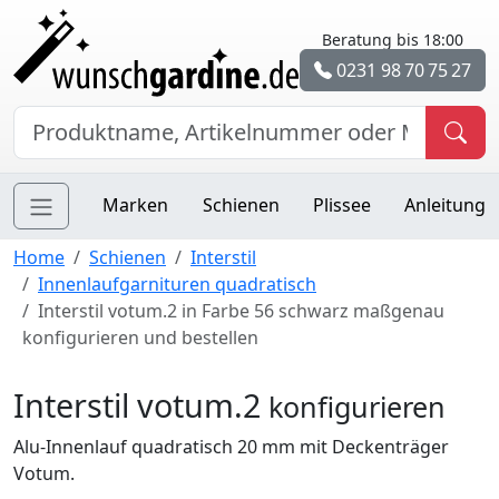
Beratung bis 18:00
0231 98 70 75 27
Marken
Schienen
Plissee
Anleitung
Home
Schienen
Interstil
Innenlaufgarnituren quadratisch
Interstil votum.2 in Farbe 56 schwarz maßgenau
konfigurieren und bestellen
Interstil votum.2
konfigurieren
Alu-Innenlauf quadratisch 20 mm mit Deckenträger
Votum.