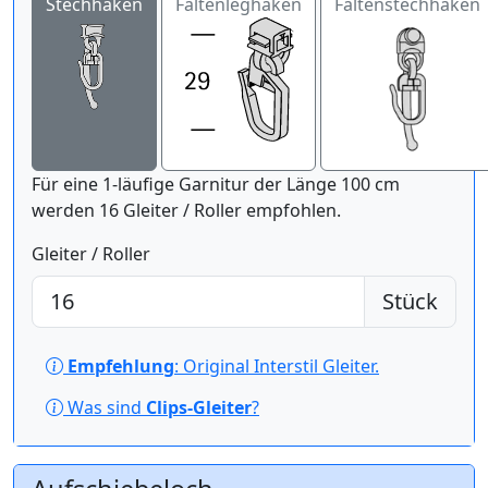
Stechhaken
Faltenleghaken
Faltenstechhaken
Für eine 1-läufige Garnitur der Länge 100 cm
werden 16 Gleiter / Roller empfohlen.
Gleiter / Roller
Stück
Empfehlung
: Original Interstil Gleiter.
Was sind
Clips-Gleiter
?