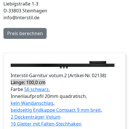
Liebigstraße 1-3
D-33803 Steinhagen
info@interstil.de
Preis berechnen
Interstil
-Garnitur
votum.2
(Artikel-Nr.
02138
)
Länge: 100,0 cm
Farbe
56 schwarz
,
Innenlaufprofil 20mm quadratisch,
kein Wandanschlag
,
beidseitig Endkappe Compact 9 mm breit
,
2 Deckenträger Votum
16 Gleiter mit Falten-Stechhaken