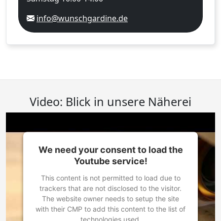
info@wunschgardine.de
Video: Blick in unsere Näherei
We need your consent to load the
Youtube service!
This content is not permitted to load due to
trackers that are not disclosed to the visitor.
The website owner needs to setup the site
with their CMP to add this content to the list of
technologies used.